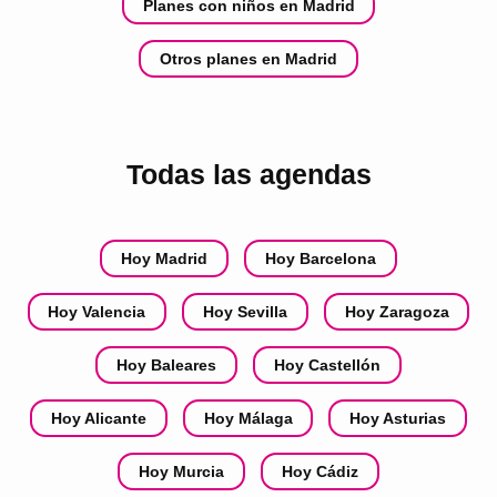
Planes con niños en Madrid
Otros planes en Madrid
Todas las agendas
Hoy Madrid
Hoy Barcelona
Hoy Valencia
Hoy Sevilla
Hoy Zaragoza
Hoy Baleares
Hoy Castellón
Hoy Alicante
Hoy Málaga
Hoy Asturias
Hoy Murcia
Hoy Cádiz