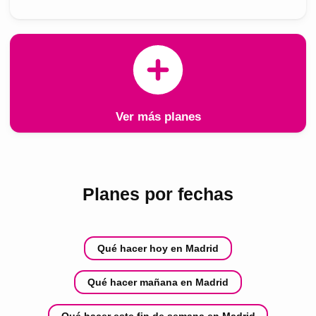
Ver más planes
Planes por fechas
Qué hacer hoy en Madrid
Qué hacer mañana en Madrid
Qué hacer este fin de semana en Madrid