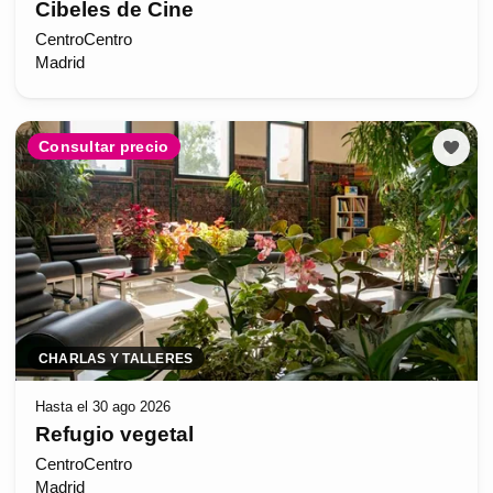
Cibeles de Cine
CentroCentro
Madrid
Consultar precio
CHARLAS Y TALLERES
Hasta el 30 ago 2026
Refugio vegetal
CentroCentro
Madrid