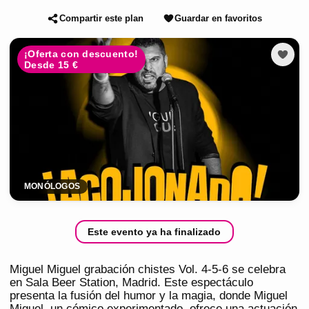
Compartir este plan
Guardar en favoritos
¡Oferta con descuento!
Desde 15 €
MONÓLOGOS
Este evento ya ha finalizado
Miguel Miguel grabación chistes Vol. 4-5-6 se celebra
en Sala Beer Station, Madrid. Este espectáculo
presenta la fusión del humor y la magia, donde Miguel
Miguel, un cómico experimentado, ofrece una actuación