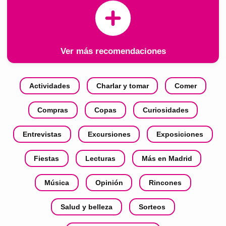
Ver más recomendaciones
Actividades
Charlar y tomar
Comer
Compras
Copas
Curiosidades
Entrevistas
Excursiones
Exposiciones
Fiestas
Lecturas
Más en Madrid
Música
Opinión
Rincones
Salud y belleza
Sorteos