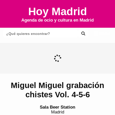
Hoy Madrid
Agenda de ocio y cultura en
Madrid
Menú
Miguel Miguel grabación
chistes Vol. 4-5-6
Sala Beer Station
Madrid