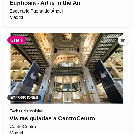
Euphoяia - Art is in the Air
Escenario Puerta del Ángel
Madrid
Gratis
EXPOSICIONES
Fechas disponibles
Visitas guiadas a CentroCentro
CentroCentro
Madrid