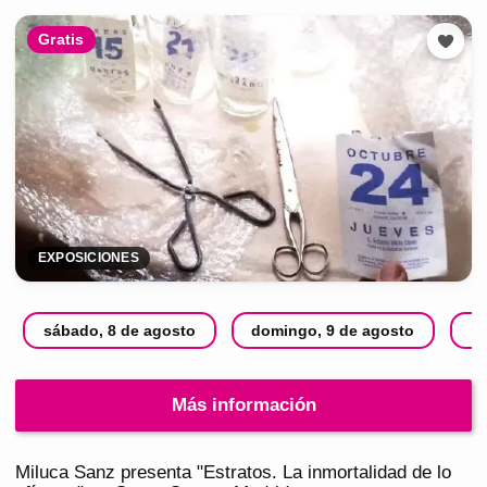
Gratis
EXPOSICIONES
sábado, 8 de agosto
domingo, 9 de agosto
ma
Más información
Miluca Sanz presenta "Estratos. La inmortalidad de lo