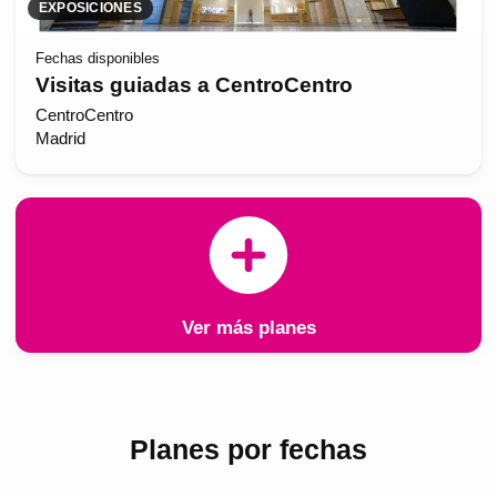
EXPOSICIONES
Fechas disponibles
Visitas guiadas a CentroCentro
CentroCentro
Madrid
Ver más planes
Planes por fechas