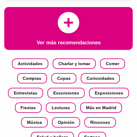
Ver más recomendaciones
Actividades
Charlar y tomar
Comer
Compras
Copas
Curiosidades
Entrevistas
Excursiones
Exposiciones
Fiestas
Lecturas
Más en Madrid
Música
Opinión
Rincones
Salud y belleza
Sorteos