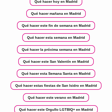
Qué hacer hoy en Madrid
Qué hacer mañana en Madrid
Qué hacer este fin de semana en Madrid
Qué hacer esta semana en Madrid
Qué hacer la próxima semana en Madrid
Qué hacer este San Valentín en Madrid
Qué hacer esta Semana Santa en Madrid
Qué hacer estas fiestas de San Isidro en Madrid
Qué hacer este verano en Madrid
Qué hacer este Orgullo LGTBIQ+ en Madrid