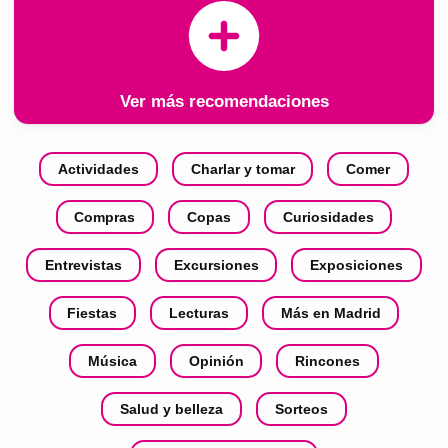
Ver más recomendaciones
Actividades
Charlar y tomar
Comer
Compras
Copas
Curiosidades
Entrevistas
Excursiones
Exposiciones
Fiestas
Lecturas
Más en Madrid
Música
Opinión
Rincones
Salud y belleza
Sorteos