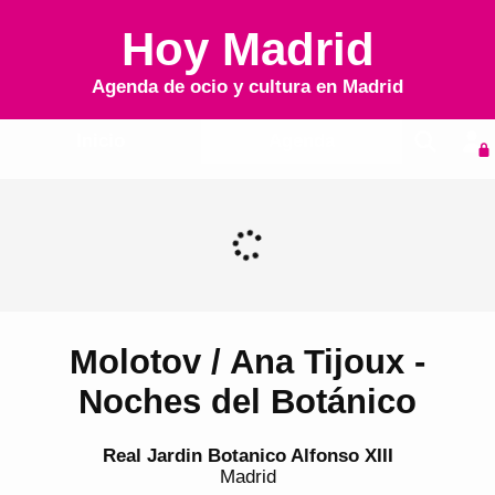
Hoy Madrid
Agenda de ocio y cultura en
Madrid
Inicio
Agenda
Molotov / Ana Tijoux -
Noches del Botánico
Real Jardin Botanico Alfonso XIII
Madrid