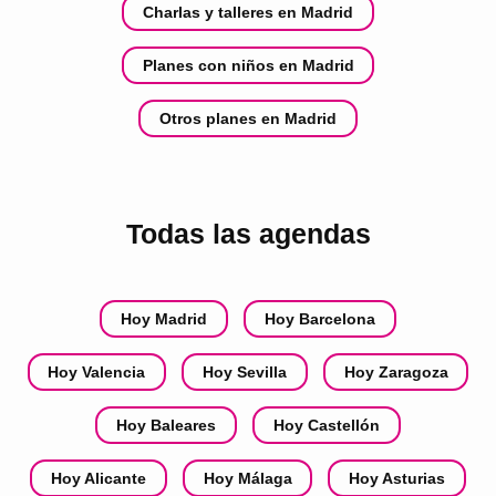
Charlas y talleres en Madrid
Planes con niños en Madrid
Otros planes en Madrid
Todas las agendas
Hoy Madrid
Hoy Barcelona
Hoy Valencia
Hoy Sevilla
Hoy Zaragoza
Hoy Baleares
Hoy Castellón
Hoy Alicante
Hoy Málaga
Hoy Asturias