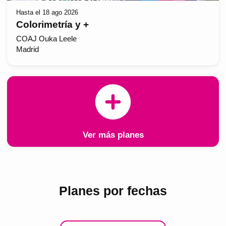
Hasta el 18 ago 2026
Colorimetría y +
COAJ Ouka Leele
Madrid
Ver más planes
Planes por fechas