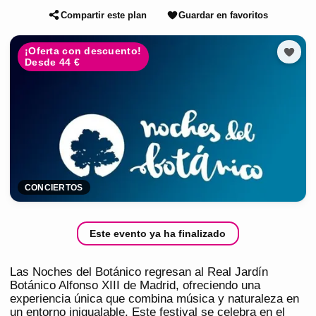
Compartir este plan
Guardar en favoritos
¡Oferta con descuento!
Desde 44 €
CONCIERTOS
Este evento ya ha finalizado
Las Noches del Botánico regresan al Real Jardín
Botánico Alfonso XIII de Madrid, ofreciendo una
experiencia única que combina música y naturaleza en
un entorno inigualable. Este festival se celebra en el