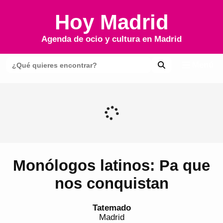
Hoy Madrid
Agenda de ocio y cultura en
Madrid
Menú
Monólogos latinos: Pa que
nos conquistan
Tatemado
Madrid