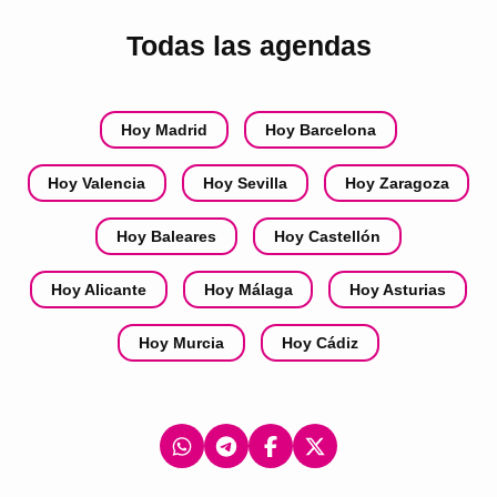
Todas las agendas
Hoy Madrid
Hoy Barcelona
Hoy Valencia
Hoy Sevilla
Hoy Zaragoza
Hoy Baleares
Hoy Castellón
Hoy Alicante
Hoy Málaga
Hoy Asturias
Hoy Murcia
Hoy Cádiz