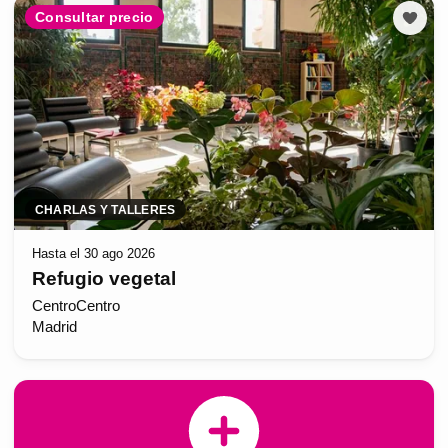
Consultar precio
CHARLAS Y TALLERES
Hasta el 30 ago 2026
Refugio vegetal
CentroCentro
Madrid