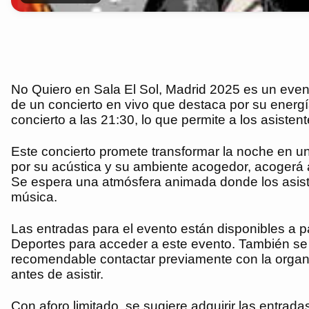
No Quiero en Sala El Sol, Madrid 2025 es un event
de un concierto en vivo que destaca por su energí
concierto a las 21:30, lo que permite a los asiste
Este concierto promete transformar la noche en una
por su acústica y su ambiente acogedor, acogerá 
Se espera una atmósfera animada donde los asiste
música.
Las entradas para el evento están disponibles a par
Deportes para acceder a este evento. También se c
recomendable contactar previamente con la organ
antes de asistir.
Con aforo limitado, se sugiere adquirir las entrad