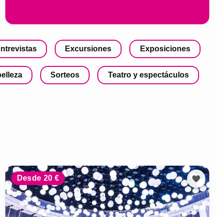
ntrevistas
Excursiones
Exposiciones
belleza
Sorteos
Teatro y espectáculos
Desde 20 €