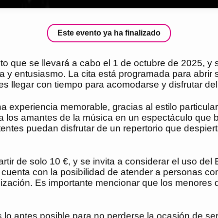
Este evento ya ha finalizado
o que se llevará a cabo el 1 de octubre de 2025, y 
a y entusiasmo. La cita está programada para abrir 
ntes llegar con tiempo para acomodarse y disfrutar d
 experiencia memorable, gracias al estilo particula
a los amantes de la música en un espectáculo que b
ntes puedan disfrutar de un repertorio que despier
tir de solo 10 €, y se invita a considerar el uso del
uenta con la posibilidad de atender a personas con 
ización. Es importante mencionar que los menores d
as lo antes posible para no perderse la ocasión de s