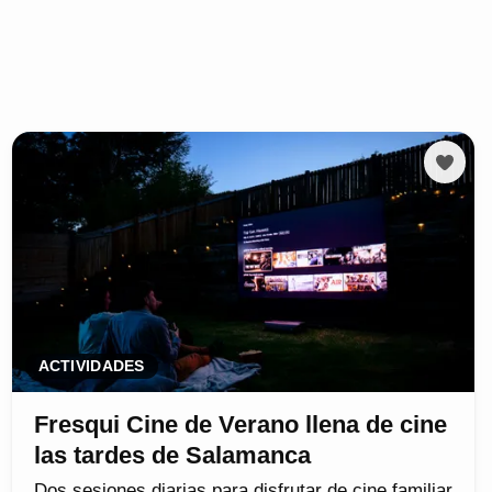
ACTIVIDADES
Fresqui Cine de Verano llena de cine
las tardes de Salamanca
Dos sesiones diarias para disfrutar de cine familiar