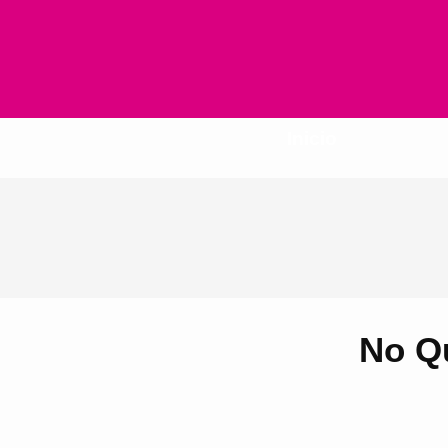
Inicio
No Qu