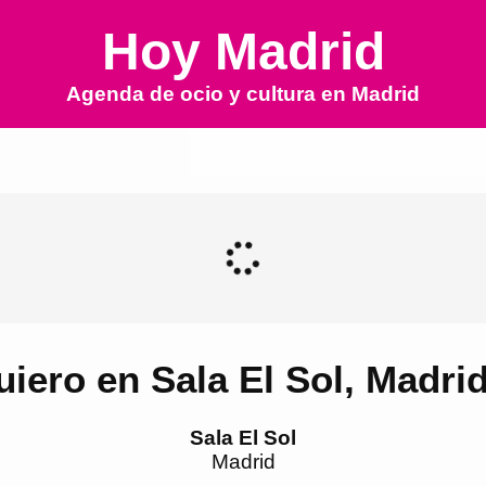
Hoy Madrid
Agenda de ocio y cultura en
Madrid
iero en Sala El Sol, Madri
Sala El Sol
Madrid