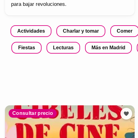
para bajar revoluciones.
Actividades
Charlar y tomar
Comer
Fiestas
Lecturas
Más en Madrid
Consultar precio