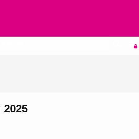
Agenda
d 2025