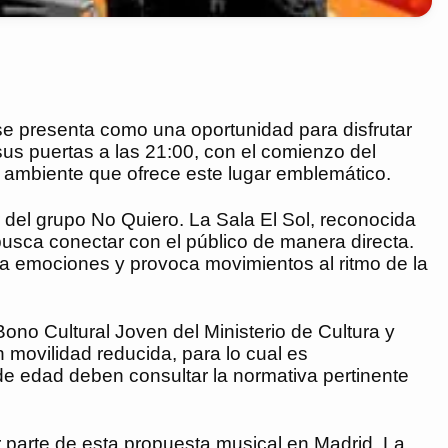
se presenta como una oportunidad para disfrutar
sus puertas a las 21:00, con el comienzo del
el ambiente que ofrece este lugar emblemático.
r del grupo No Quiero. La Sala El Sol, reconocida
usca conectar con el público de manera directa.
ta emociones y provoca movimientos al ritmo de la
 Bono Cultural Joven del Ministerio de Cultura y
movilidad reducida, para lo cual es
e edad deben consultar la normativa pertinente
er parte de esta propuesta musical en Madrid. La