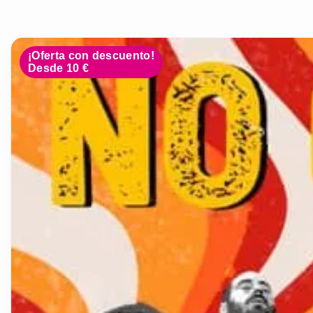
¡Oferta con descuento!
Desde 10 €