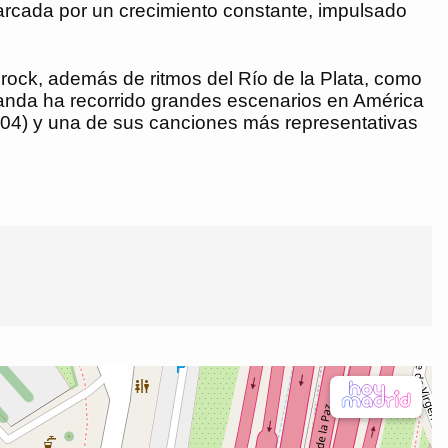
marcada por un crecimiento constante, impulsado
 rock, además de ritmos del Río de la Plata, como
banda ha recorrido grandes escenarios en América
004) y una de sus canciones más representativas