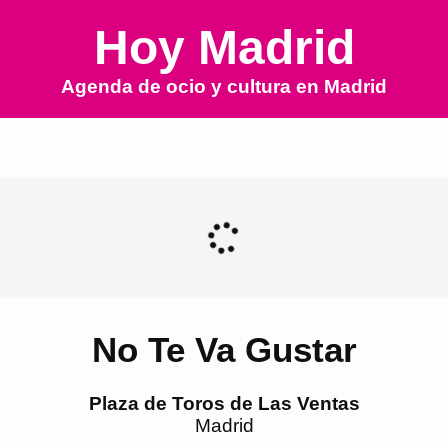
Hoy Madrid
Agenda de ocio y cultura en
Madrid
No Te Va Gustar
Plaza de Toros de Las Ventas
Madrid