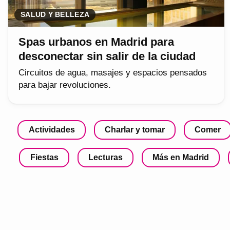
SALUD Y BELLEZA
Spas urbanos en Madrid para
desconectar sin salir de la ciudad
Circuitos de agua, masajes y espacios pensados
para bajar revoluciones.
Actividades
Charlar y tomar
Comer
Fiestas
Lecturas
Más en Madrid