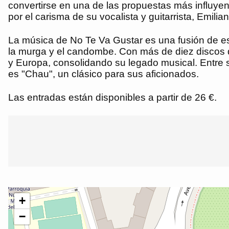
convertirse en una de las propuestas más influyen
por el carisma de su vocalista y guitarrista, Emilia
La música de No Te Va Gustar es una fusión de est
la murga y el candombe. Con más de diez discos d
y Europa, consolidando su legado musical. Entre 
es "Chau", un clásico para sus aficionados.
Las entradas están disponibles a partir de 26 €.