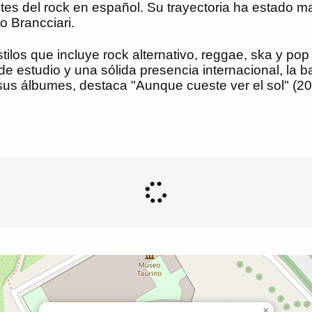
tes del rock en español. Su trayectoria ha estado 
no Brancciari.
ilos que incluye rock alternativo, reggae, ska y pop
e estudio y una sólida presencia internacional, la 
sus álbumes, destaca "Aunque cueste ver el sol" (2