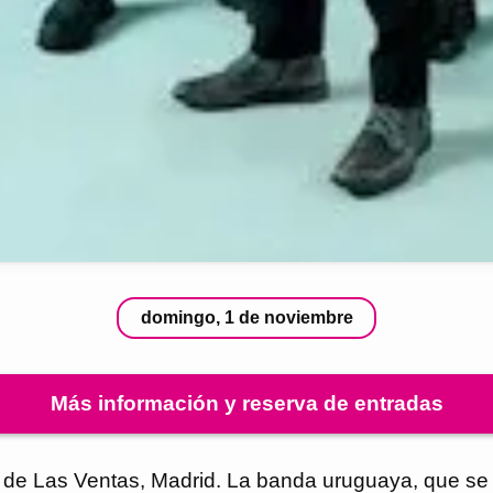
domingo, 1 de noviembre
Más información y reserva de entradas
s de Las Ventas, Madrid. La banda uruguaya, que se