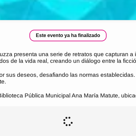
Este evento ya ha finalizado
zza presenta una serie de retratos que capturan a i
 de la vida real, creando un diálogo entre la ficción
r sus deseos, desafiando las normas establecidas. El
te.
a Biblioteca Pública Municipal Ana María Matute, ubi