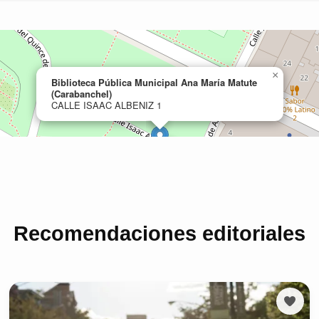
Recomendaciones editoriales