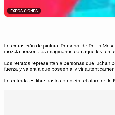
EXPOSICIONES
La exposición de pintura 'Persona' de Paula Moscu
mezcla personajes imaginarios con aquellos tomados
Los retratos representan a personas que luchan po
fuerza y valentía que poseen al vivir auténticamen
La entrada es libre hasta completar el aforo en l