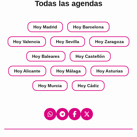
Todas las agendas
Hoy Madrid
Hoy Barcelona
Hoy Valencia
Hoy Sevilla
Hoy Zaragoza
Hoy Baleares
Hoy Castellón
Hoy Alicante
Hoy Málaga
Hoy Asturias
Hoy Murcia
Hoy Cádiz