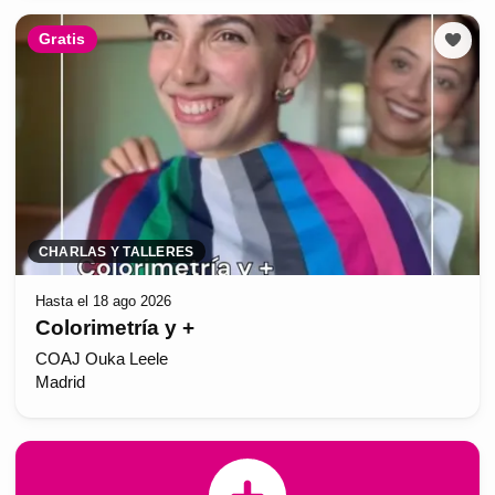
Gratis
CHARLAS Y TALLERES
Hasta el 18 ago 2026
Colorimetría y +
COAJ Ouka Leele
Madrid