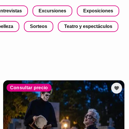
ntrevistas
Excursiones
Exposiciones
belleza
Sorteos
Teatro y espectáculos
Consultar precio