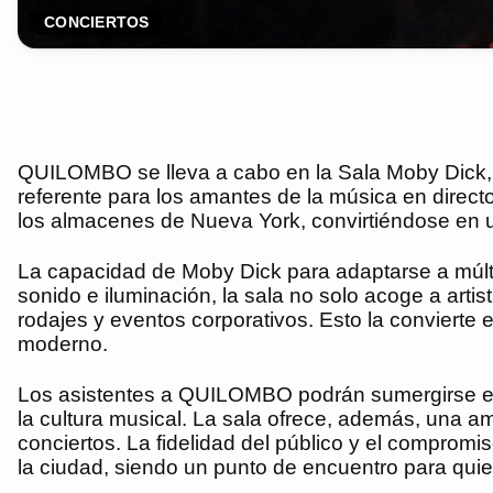
CONCIERTOS
QUILOMBO se lleva a cabo en la Sala Moby Dick,
referente para los amantes de la música en direct
los almacenes de Nueva York, convirtiéndose en un
La capacidad de Moby Dick para adaptarse a múlti
sonido e iluminación, la sala no solo acoge a arti
rodajes y eventos corporativos. Esto la convierte 
moderno.
Los asistentes a QUILOMBO podrán sumergirse en 
la cultura musical. La sala ofrece, además, una am
conciertos. La fidelidad del público y el compromi
la ciudad, siendo un punto de encuentro para quien