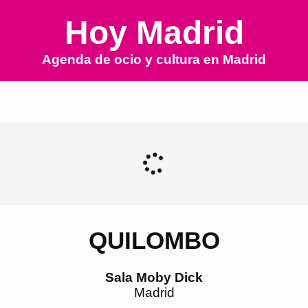
Hoy Madrid
Agenda de ocio y cultura en
Madrid
QUILOMBO
Sala Moby Dick
Madrid