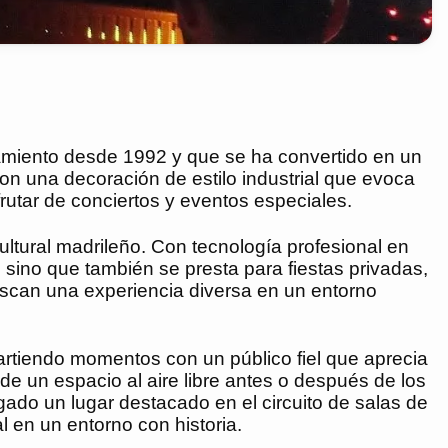
miento desde 1992 y que se ha convertido en un
on una decoración de estilo industrial que evoca
rutar de conciertos y eventos especiales.
ltural madrileño. Con tecnología profesional en
 sino que también se presta para fiestas privadas,
 buscan una experiencia diversa en un entorno
tiendo momentos con un público fiel que aprecia
de un espacio al aire libre antes o después de los
gado un lugar destacado en el circuito de salas de
l en un entorno con historia.