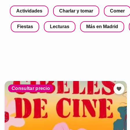
Actividades
Charlar y tomar
Comer
Fiestas
Lecturas
Más en Madrid
Consultar precio