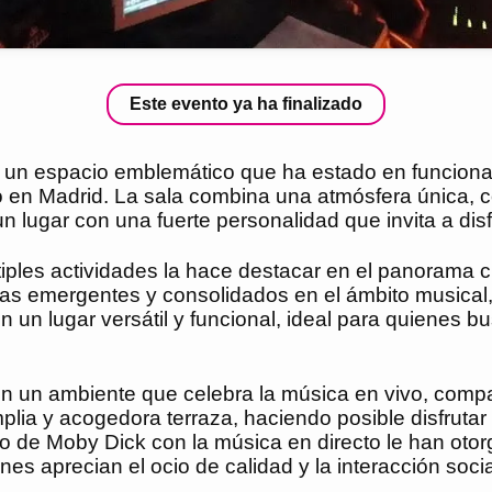
Este evento ya ha finalizado
 un espacio emblemático que ha estado en funciona
o en Madrid. La sala combina una atmósfera única, c
 lugar con una fuerte personalidad que invita a disf
ples actividades la hace destacar en el panorama cu
stas emergentes y consolidados en el ámbito musical,
en un lugar versátil y funcional, ideal para quienes
un ambiente que celebra la música en vivo, compar
plia y acogedora terraza, haciendo posible disfrutar 
so de Moby Dick con la música en directo le han otor
es aprecian el ocio de calidad y la interacción socia