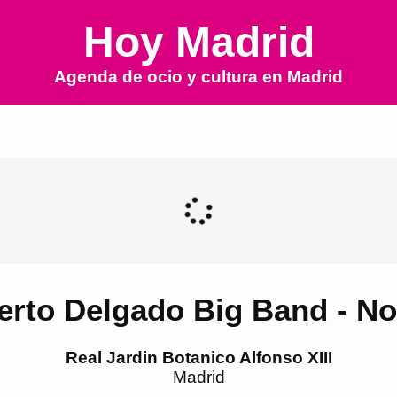
Hoy Madrid
Agenda de ocio y cultura en
Madrid
rto Delgado Big Band - No
Real Jardin Botanico Alfonso XIII
Madrid