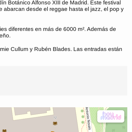
 Botánico Alfonso XIII de Madrid. Este festival
ue abarcan desde el reggae hasta el jazz, el pop y
cies diferentes en más de 6000 m². Además de
seño.
 Jamie Cullum y Rubén Blades. Las entradas están