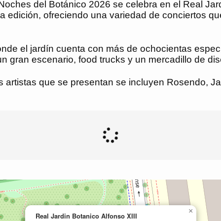
hes del Botánico 2026 se celebra en el Real Jardín
mera edición, ofreciendo una variedad de conciertos q
onde el jardín cuenta con más de ochocientas espe
 un gran escenario, food trucks y un mercadillo de di
 los artistas que se presentan se incluyen Rosendo,