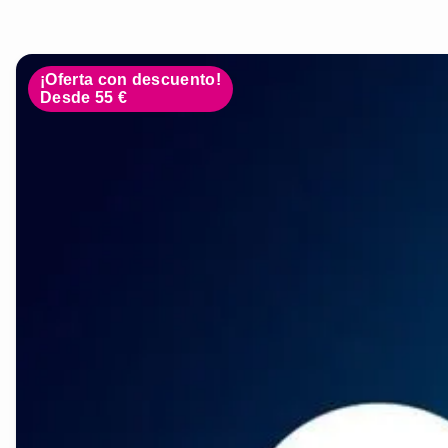
¡Oferta con descuento!
Desde 55 €