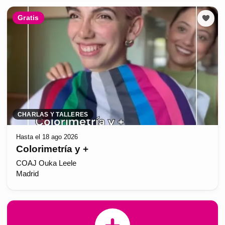
Gratis
CHARLAS Y TALLERES
Hasta el 18 ago 2026
Colorimetría y +
COAJ Ouka Leele
Madrid