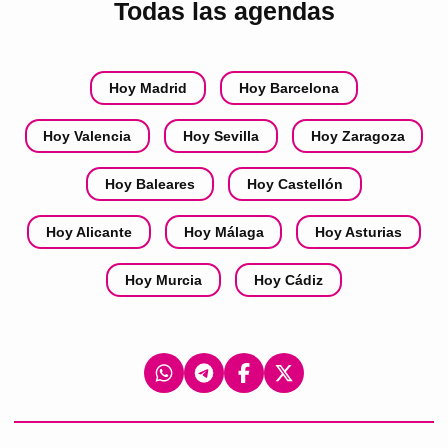
Todas las agendas
Hoy Madrid
Hoy Barcelona
Hoy Valencia
Hoy Sevilla
Hoy Zaragoza
Hoy Baleares
Hoy Castellón
Hoy Alicante
Hoy Málaga
Hoy Asturias
Hoy Murcia
Hoy Cádiz