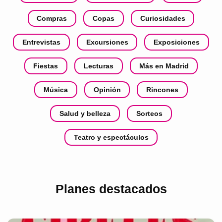
Compras
Copas
Curiosidades
Entrevistas
Excursiones
Exposiciones
Fiestas
Lecturas
Más en Madrid
Música
Opinión
Rincones
Salud y belleza
Sorteos
Teatro y espectáculos
Planes destacados