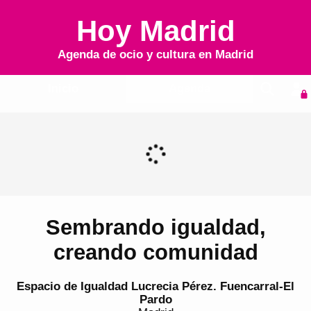
Hoy Madrid
Agenda de ocio y cultura en
Madrid
Inicio
Agenda
Sembrando igualdad,
creando comunidad
Espacio de Igualdad Lucrecia Pérez. Fuencarral-El
Pardo