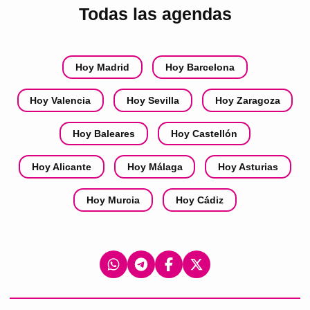
Todas las agendas
Hoy Madrid
Hoy Barcelona
Hoy Valencia
Hoy Sevilla
Hoy Zaragoza
Hoy Baleares
Hoy Castellón
Hoy Alicante
Hoy Málaga
Hoy Asturias
Hoy Murcia
Hoy Cádiz