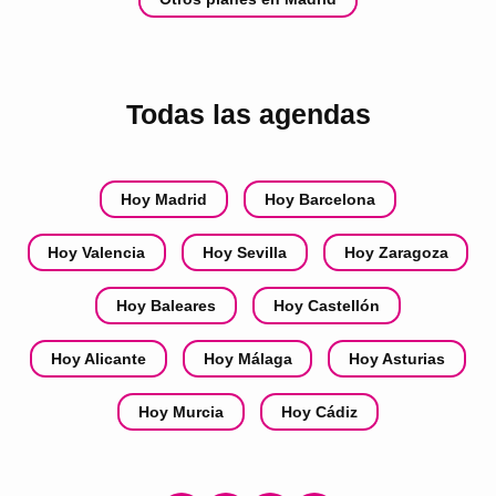
Todas las agendas
Hoy Madrid
Hoy Barcelona
Hoy Valencia
Hoy Sevilla
Hoy Zaragoza
Hoy Baleares
Hoy Castellón
Hoy Alicante
Hoy Málaga
Hoy Asturias
Hoy Murcia
Hoy Cádiz