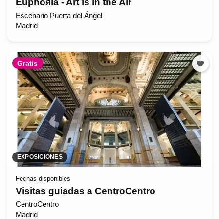
Euphoяia - Art is in the Air
Escenario Puerta del Ángel
Madrid
Gratis
EXPOSICIONES
Fechas disponibles
Visitas guiadas a CentroCentro
CentroCentro
Madrid