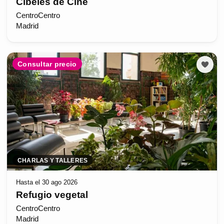
Cibeles de Cine
CentroCentro
Madrid
Consultar precio
CHARLAS Y TALLERES
Hasta el 30 ago 2026
Refugio vegetal
CentroCentro
Madrid