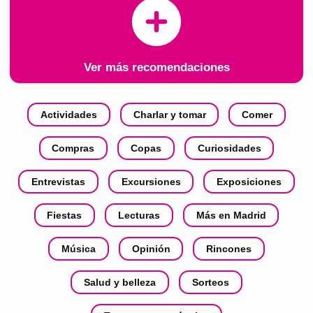
Ver más recomendaciones
Actividades
Charlar y tomar
Comer
Compras
Copas
Curiosidades
Entrevistas
Excursiones
Exposiciones
Fiestas
Lecturas
Más en Madrid
Música
Opinión
Rincones
Salud y belleza
Sorteos