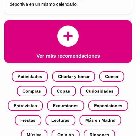
deportiva en un mismo calendario.
Ver más recomendaciones
Actividades
Charlar y tomar
Comer
Compras
Copas
Curiosidades
Entrevistas
Excursiones
Exposiciones
Fiestas
Lecturas
Más en Madrid
Música
Opinión
Rincones