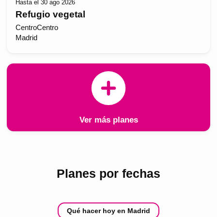
Hasta el 30 ago 2026
Refugio vegetal
CentroCentro
Madrid
Ver más planes
Planes por fechas
Qué hacer hoy en Madrid