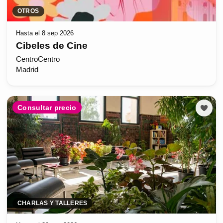
OTROS
Hasta el 8 sep 2026
Cibeles de Cine
CentroCentro
Madrid
Consultar precio
CHARLAS Y TALLERES