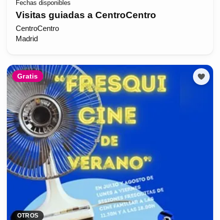
Fechas disponibles
Visitas guiadas a CentroCentro
CentroCentro
Madrid
Gratis
OTROS