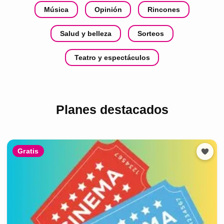
Música
Opinión
Rincones
Salud y belleza
Sorteos
Teatro y espectáculos
Planes destacados
Gratis