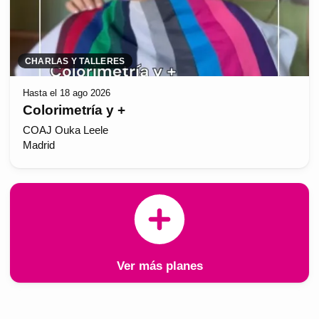
CHARLAS Y TALLERES
Hasta el 18 ago 2026
Colorimetría y +
COAJ Ouka Leele
Madrid
Ver más planes