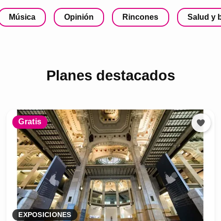
Música
Opinión
Rincones
Salud y 
Planes destacados
Gratis
EXPOSICIONES