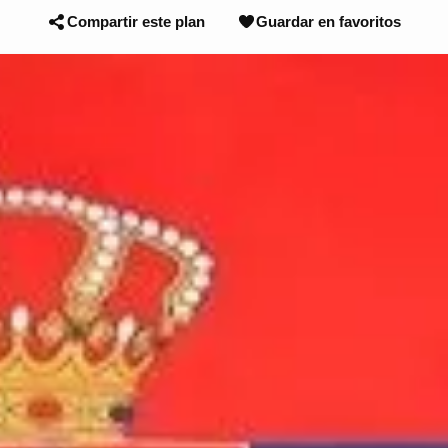
Compartir este plan
Guardar en favoritos