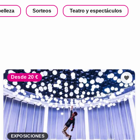
belleza
Sorteos
Teatro y espectáculos
Desde 20 €
EXPOSICIONES