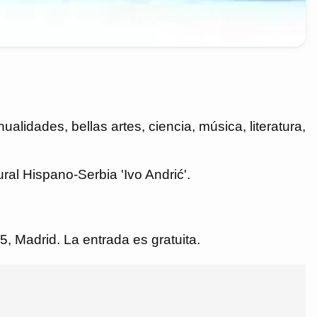
alidades, bellas artes, ciencia, música, literatura,
ral Hispano-Serbia 'Ivo Andrić'.
5, Madrid. La entrada es gratuita.