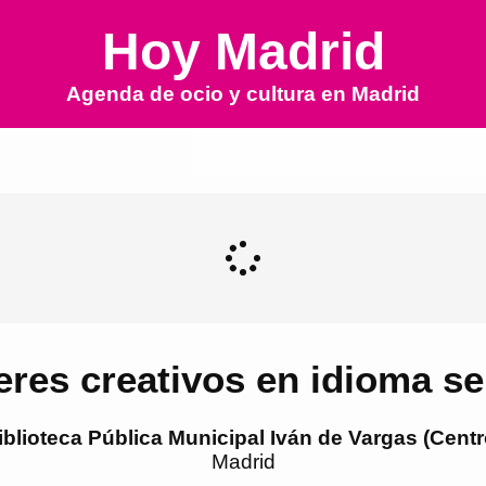
Hoy Madrid
Agenda de ocio y cultura en
Madrid
leres creativos en idioma se
iblioteca Pública Municipal Iván de Vargas (Centr
Madrid