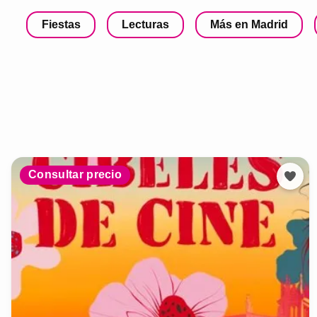
Fiestas
Lecturas
Más en Madrid
Consultar precio