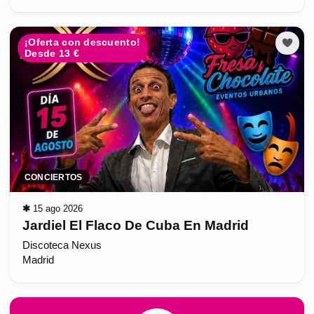
¡Oferta con descuento!
Desde 13 €
CONCIERTOS
✱
15 ago 2026
Jardiel El Flaco De Cuba En Madrid
Discoteca Nexus
Madrid