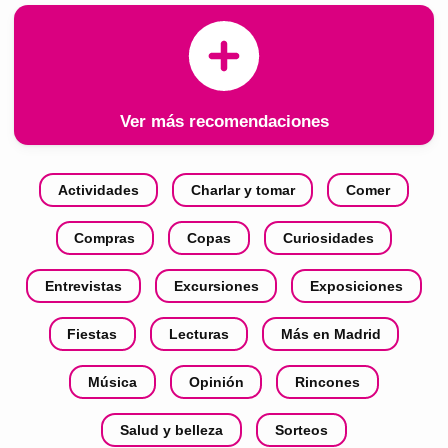
Ver más recomendaciones
Actividades
Charlar y tomar
Comer
Compras
Copas
Curiosidades
Entrevistas
Excursiones
Exposiciones
Fiestas
Lecturas
Más en Madrid
Música
Opinión
Rincones
Salud y belleza
Sorteos