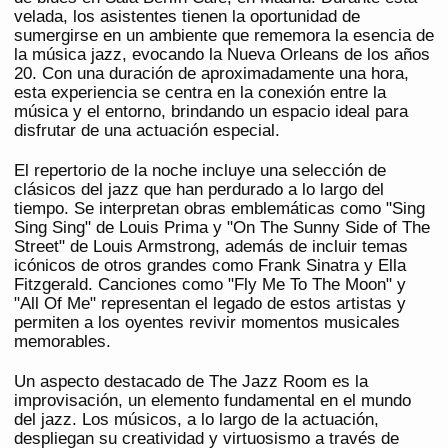
velada, los asistentes tienen la oportunidad de
sumergirse en un ambiente que rememora la esencia de
la música jazz, evocando la Nueva Orleans de los años
20. Con una duración de aproximadamente una hora,
esta experiencia se centra en la conexión entre la
música y el entorno, brindando un espacio ideal para
disfrutar de una actuación especial.
El repertorio de la noche incluye una selección de
clásicos del jazz que han perdurado a lo largo del
tiempo. Se interpretan obras emblemáticas como "Sing
Sing Sing" de Louis Prima y "On The Sunny Side of The
Street" de Louis Armstrong, además de incluir temas
icónicos de otros grandes como Frank Sinatra y Ella
Fitzgerald. Canciones como "Fly Me To The Moon" y
"All Of Me" representan el legado de estos artistas y
permiten a los oyentes revivir momentos musicales
memorables.
Un aspecto destacado de The Jazz Room es la
improvisación, un elemento fundamental en el mundo
del jazz. Los músicos, a lo largo de la actuación,
despliegan su creatividad y virtuosismo a través de