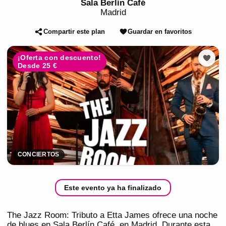
Sala Berlín Café
Madrid
Compartir este plan
Guardar en favoritos
¡Oferta con descuento!
Desde 25 €
CONCIERTOS
Este evento ya ha finalizado
The Jazz Room: Tributo a Etta James ofrece una noche
de blues en Sala Berlín Café, en Madrid. Durante esta