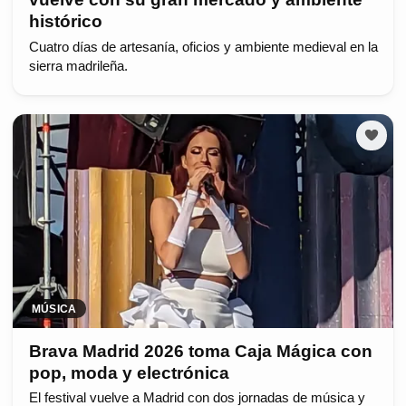
histórico
Cuatro días de artesanía, oficios y ambiente medieval en la
sierra madrileña.
MÚSICA
Brava Madrid 2026 toma Caja Mágica con
pop, moda y electrónica
El festival vuelve a Madrid con dos jornadas de música y