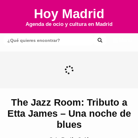
Hoy Madrid
Agenda de ocio y cultura en
Madrid
Menú
The Jazz Room: Tributo a
Etta James – Una noche de
blues