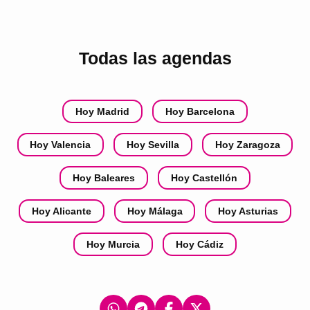
Todas las agendas
Hoy Madrid
Hoy Barcelona
Hoy Valencia
Hoy Sevilla
Hoy Zaragoza
Hoy Baleares
Hoy Castellón
Hoy Alicante
Hoy Málaga
Hoy Asturias
Hoy Murcia
Hoy Cádiz