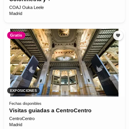
COAJ Ouka Leele
Madrid
Gratis
EXPOSICIONES
Fechas disponibles
Visitas guiadas a CentroCentro
CentroCentro
Madrid