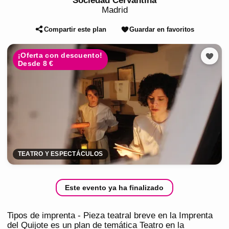
Sociedad Cervantina
Madrid
Compartir este plan
Guardar en favoritos
¡Oferta con descuento!
Desde 8 €
TEATRO Y ESPECTÁCULOS
Este evento ya ha finalizado
Tipos de imprenta - Pieza teatral breve en la Imprenta
del Quijote es un plan de temática Teatro en la