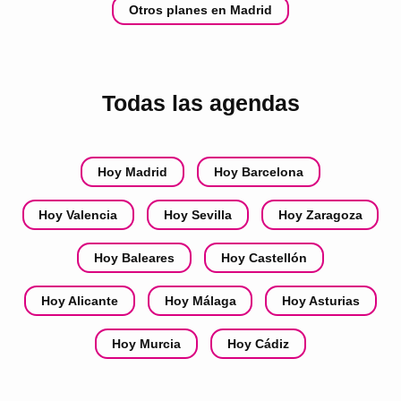
Otros planes en Madrid
Todas las agendas
Hoy Madrid
Hoy Barcelona
Hoy Valencia
Hoy Sevilla
Hoy Zaragoza
Hoy Baleares
Hoy Castellón
Hoy Alicante
Hoy Málaga
Hoy Asturias
Hoy Murcia
Hoy Cádiz