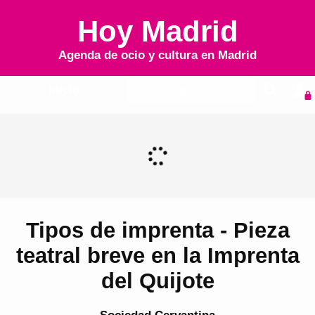
Hoy Madrid
Agenda de ocio y cultura en
Madrid
Inicio
Agenda
Tipos de imprenta - Pieza
teatral breve en la Imprenta
del Quijote