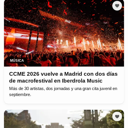
MÚSICA
CCME 2026 vuelve a Madrid con dos días
de macrofestival en Iberdrola Music
Más de 30 artistas, dos jornadas y una gran cita juvenil en
septiembre.