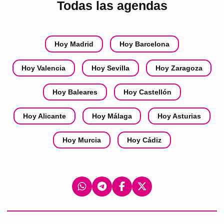
Todas las agendas
Hoy Madrid
Hoy Barcelona
Hoy Valencia
Hoy Sevilla
Hoy Zaragoza
Hoy Baleares
Hoy Castellón
Hoy Alicante
Hoy Málaga
Hoy Asturias
Hoy Murcia
Hoy Cádiz