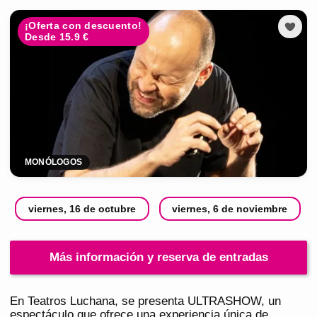
¡Oferta con descuento!
Desde 15.9 €
MONÓLOGOS
viernes, 16 de octubre
viernes, 6 de noviembre
Más información y reserva de entradas
En Teatros Luchana, se presenta ULTRASHOW, un
espectáculo que ofrece una experiencia única de