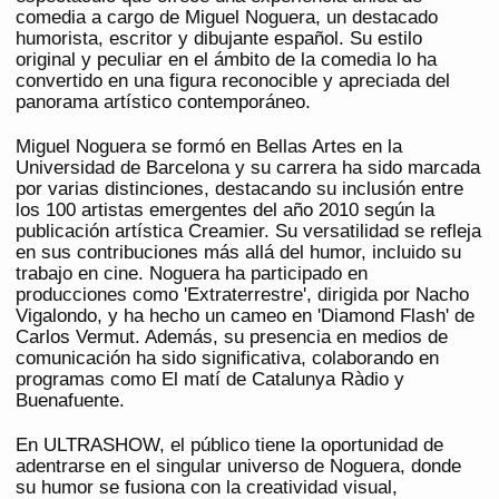
comedia a cargo de Miguel Noguera, un destacado
humorista, escritor y dibujante español. Su estilo
original y peculiar en el ámbito de la comedia lo ha
convertido en una figura reconocible y apreciada del
panorama artístico contemporáneo.
Miguel Noguera se formó en Bellas Artes en la
Universidad de Barcelona y su carrera ha sido marcada
por varias distinciones, destacando su inclusión entre
los 100 artistas emergentes del año 2010 según la
publicación artística Creamier. Su versatilidad se refleja
en sus contribuciones más allá del humor, incluido su
trabajo en cine. Noguera ha participado en
producciones como 'Extraterrestre', dirigida por Nacho
Vigalondo, y ha hecho un cameo en 'Diamond Flash' de
Carlos Vermut. Además, su presencia en medios de
comunicación ha sido significativa, colaborando en
programas como El matí de Catalunya Ràdio y
Buenafuente.
En ULTRASHOW, el público tiene la oportunidad de
adentrarse en el singular universo de Noguera, donde
su humor se fusiona con la creatividad visual,