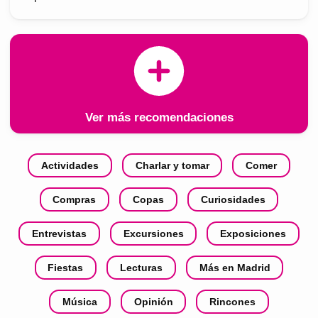
Ver más recomendaciones
Actividades
Charlar y tomar
Comer
Compras
Copas
Curiosidades
Entrevistas
Excursiones
Exposiciones
Fiestas
Lecturas
Más en Madrid
Música
Opinión
Rincones