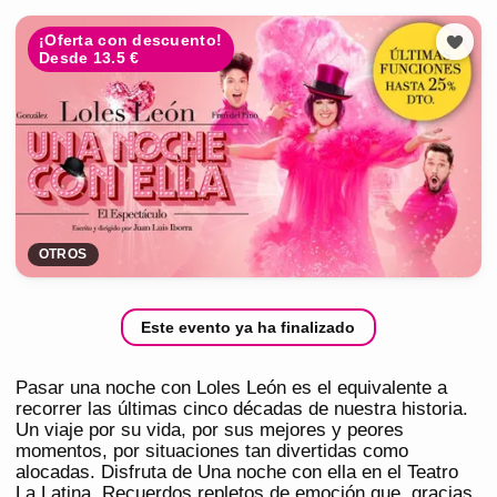
¡Oferta con descuento!
Desde 13.5 €
OTROS
Este evento ya ha finalizado
Pasar una noche con Loles León es el equivalente a
recorrer las últimas cinco décadas de nuestra historia.
Un viaje por su vida, por sus mejores y peores
momentos, por situaciones tan divertidas como
alocadas. Disfruta de Una noche con ella en el Teatro
La Latina. Recuerdos repletos de emoción que, gracias