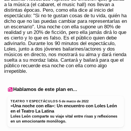
a la música (el cabaret, el music hall) nos llevan a
distintas épocas. Pero, como ella dice al inicio del
espectáculo: "Si no te gustan cosas de tu vida, quién ha
dicho que no las puedas cambiar para representarlas en
un escenario". Una noche con ella supone un 80% de
realidad y un 20% de ficción, pero ella jamás dirá lo que
es cierto y lo que es falso. Es el público quien debe
adivinarlo. Durante los 90 minutos del espectáculo,
Loles, junto a dos jóvenes bailarines/actores y dos
músicos en directo, nos mostrará su alma y dará rienda
suelta a su mordaz labia. Cantará y bailará para que el
público recuerde esa noche con ella como algo
irrepetible.
Hablamos de este plan en...
TEATRO Y ESPECTÁCULOS
·
5 de marzo de 2022
«Una noche con ella»: Un encuentro con Loles León
en el Teatro La Latina
Loles León comparte su viaje vital entre risas y reflexiones
en un emocionante monólogo.