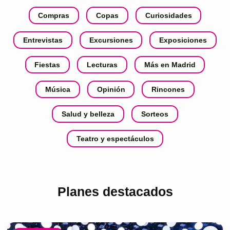
Compras
Copas
Curiosidades
Entrevistas
Excursiones
Exposiciones
Fiestas
Lecturas
Más en Madrid
Música
Opinión
Rincones
Salud y belleza
Sorteos
Teatro y espectáculos
Planes destacados