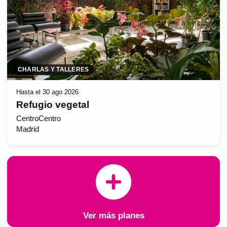
CHARLAS Y TALLERES
Hasta el 30 ago 2026
Refugio vegetal
CentroCentro
Madrid
Ver más planes