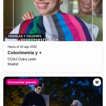
CHARLAS Y TALLERES
Hasta el 18 ago 2026
Colorimetría y +
COAJ Ouka Leele
Madrid
Consultar precio