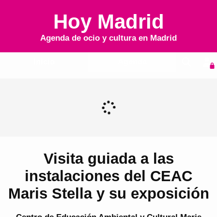
Hoy Madrid
Agenda de ocio y cultura en
Madrid
Inicio
Agenda
Visita guiada a las
instalaciones del CEAC
Maris Stella y su exposición