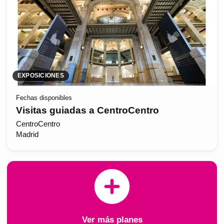
EXPOSICIONES
Fechas disponibles
Visitas guiadas a CentroCentro
CentroCentro
Madrid
Ver más planes