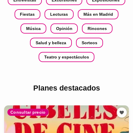
Fiestas
Lecturas
Más en Madrid
Música
Opinión
Rincones
Salud y belleza
Sorteos
Teatro y espectáculos
Planes destacados
Consultar precio