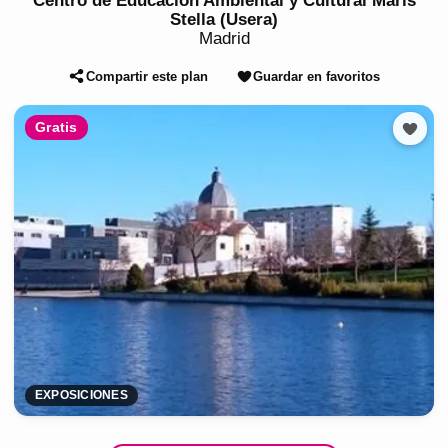
Centro de Educación Ambiental y Cultural Maris
Stella (Usera)
Madrid
Compartir este plan
Guardar en favoritos
Gratis
EXPOSICIONES