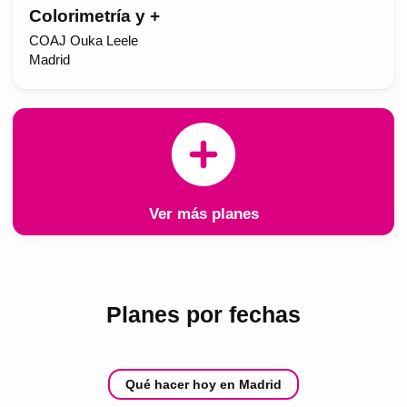
Colorimetría y +
COAJ Ouka Leele
Madrid
Ver más planes
Planes por fechas
Qué hacer hoy en Madrid