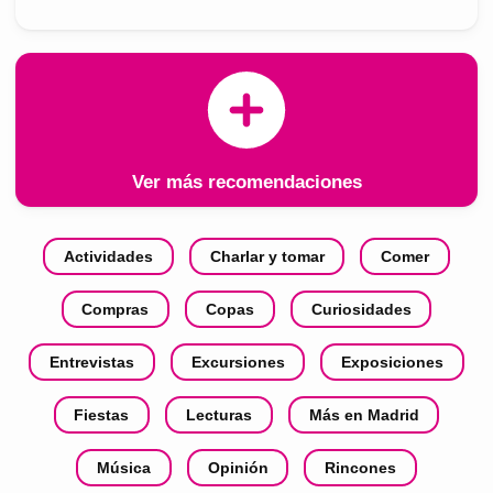
Ver más recomendaciones
Actividades
Charlar y tomar
Comer
Compras
Copas
Curiosidades
Entrevistas
Excursiones
Exposiciones
Fiestas
Lecturas
Más en Madrid
Música
Opinión
Rincones