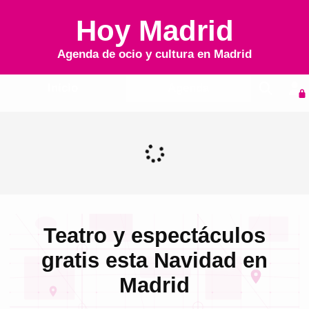
Hoy Madrid
Agenda de ocio y cultura en
Madrid
Inicio
Agenda
Teatro y espectáculos
gratis esta Navidad en
Madrid