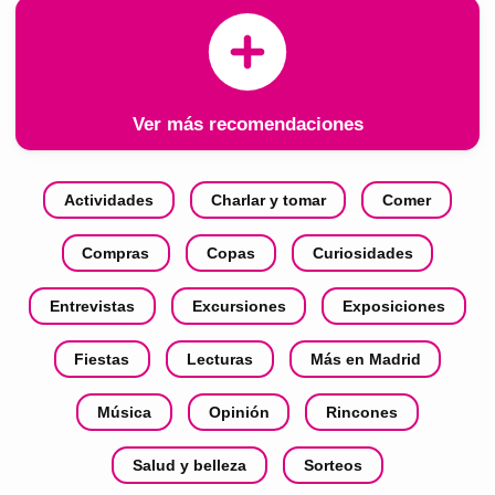
Ver más recomendaciones
Actividades
Charlar y tomar
Comer
Compras
Copas
Curiosidades
Entrevistas
Excursiones
Exposiciones
Fiestas
Lecturas
Más en Madrid
Música
Opinión
Rincones
Salud y belleza
Sorteos