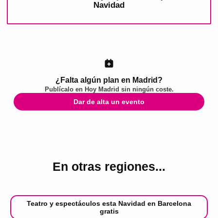
Navidad
¿Falta algún plan en Madrid?
Publícalo en
Hoy Madrid
sin ningún coste.
Dar de alta un evento
En otras regiones...
Teatro y espectáculos esta Navidad en Barcelona
gratis