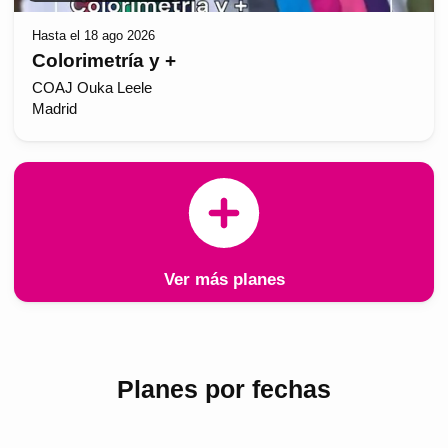
Hasta el 18 ago 2026
Colorimetría y +
COAJ Ouka Leele
Madrid
Ver más planes
Planes por fechas