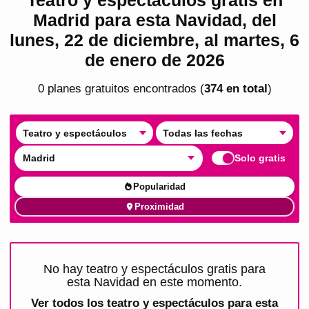
Madrid para esta Navidad, del
lunes, 22 de diciembre, al martes, 6
de enero de 2026
0
plan
es
gratuito
s
encontrado
s
(
374
en total
)
Teatro y espectáculos
Todas las fechas
Madrid
Solo gratis
Popularidad
Proximidad
No hay teatro y espectáculos gratis para
esta Navidad en este momento.
Ver todos los
teatro y espectáculos para esta