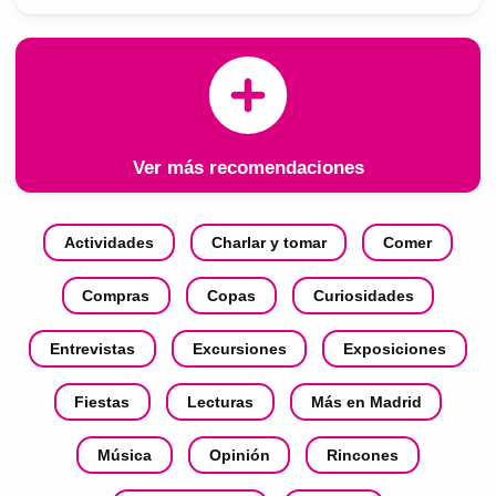
Ver más recomendaciones
Actividades
Charlar y tomar
Comer
Compras
Copas
Curiosidades
Entrevistas
Excursiones
Exposiciones
Fiestas
Lecturas
Más en Madrid
Música
Opinión
Rincones