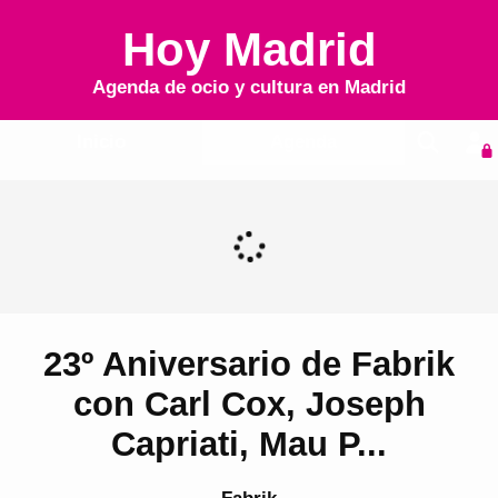
Hoy Madrid
Agenda de ocio y cultura en
Madrid
Inicio
Agenda
23º Aniversario de Fabrik
con Carl Cox, Joseph
Capriati, Mau P...