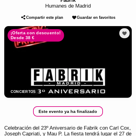
Fabrik
Humanes de Madrid
Compartir este plan
Guardar en favoritos
¡Oferta con descuento!
Desde 38 €
CONCIERTOS
Este evento ya ha finalizado
Celebración del 23º Aniversario de Fabrik con Carl Cox,
Joseph Capriati, y Mau P. La fiesta tendrá lugar el 27 de