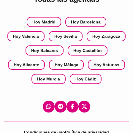
Hoy Madrid
Hoy Barcelona
Hoy Valencia
Hoy Sevilla
Hoy Zaragoza
Hoy Baleares
Hoy Castellón
Hoy Alicante
Hoy Málaga
Hoy Asturias
Hoy Murcia
Hoy Cádiz
Condiciones de uso
Política de privacidad