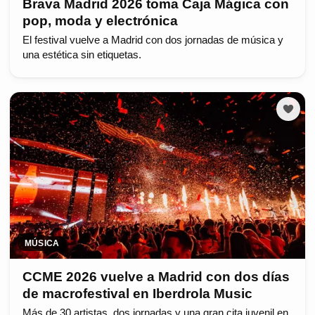
Brava Madrid 2026 toma Caja Mágica con
pop, moda y electrónica
El festival vuelve a Madrid con dos jornadas de música y
una estética sin etiquetas.
MÚSICA
CCME 2026 vuelve a Madrid con dos días
de macrofestival en Iberdrola Music
Más de 30 artistas, dos jornadas y una gran cita juvenil en