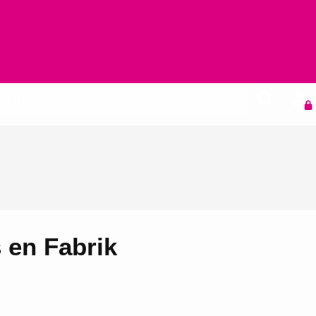
Agenda
 en Fabrik