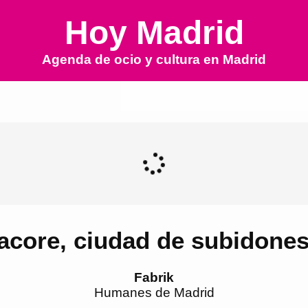
Hoy Madrid
Agenda de ocio y cultura en
Madrid
acore, ciudad de subidones
Fabrik
Humanes de Madrid