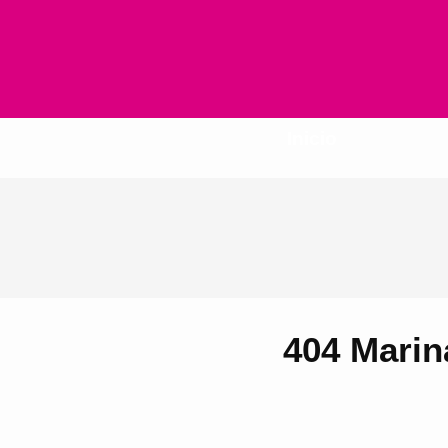
Inicio
404 Marin