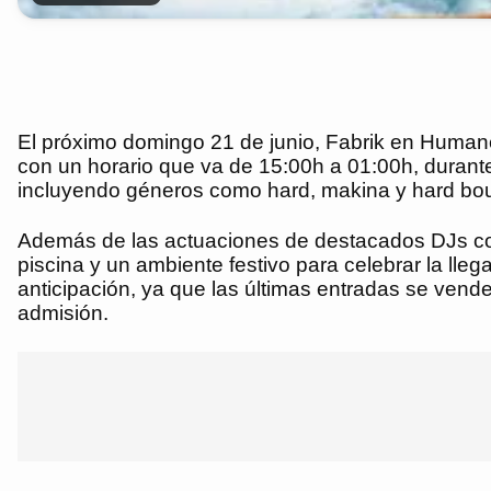
El próximo domingo 21 de junio, Fabrik en Humane
con un horario que va de 15:00h a 01:00h, durant
incluyendo géneros como hard, makina y hard bo
Además de las actuaciones de destacados DJs com
piscina y un ambiente festivo para celebrar la lleg
anticipación, ya que las últimas entradas se vend
admisión.