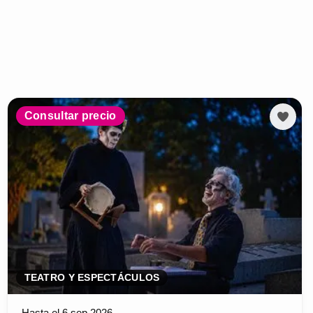
Consultar precio
TEATRO Y ESPECTÁCULOS
Hasta el 6 sep 2026