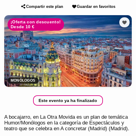
Compartir este plan
Guardar en favoritos
¡Oferta con descuento!
Desde 10 €
MONÓLOGOS
Este evento ya ha finalizado
A bocajarro, en La Otra Movida es un plan de temática
Humor/Monólogos en la categoría de Espectáculos y
teatro que se celebra en A concretar (Madrid) (Madrid).