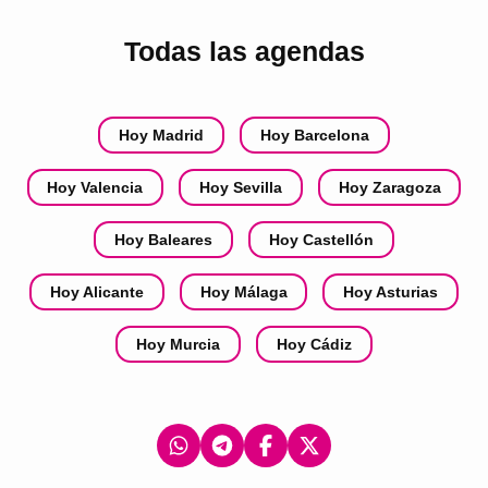
Todas las agendas
Hoy Madrid
Hoy Barcelona
Hoy Valencia
Hoy Sevilla
Hoy Zaragoza
Hoy Baleares
Hoy Castellón
Hoy Alicante
Hoy Málaga
Hoy Asturias
Hoy Murcia
Hoy Cádiz