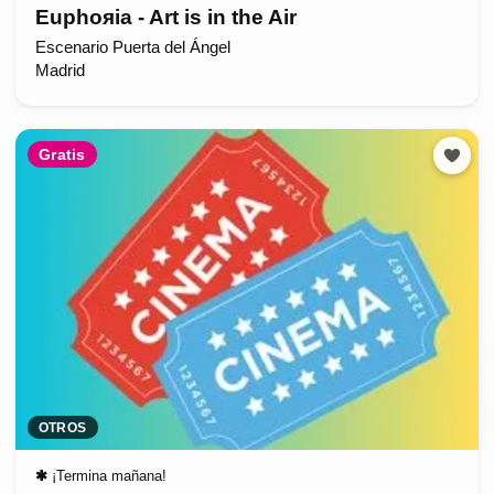
Euphoяia - Art is in the Air
Escenario Puerta del Ángel
Madrid
Gratis
OTROS
✱
¡Termina mañana!