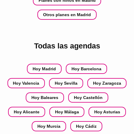
Planes con niños en Madrid
Otros planes en Madrid
Todas las agendas
Hoy Madrid
Hoy Barcelona
Hoy Valencia
Hoy Sevilla
Hoy Zaragoza
Hoy Baleares
Hoy Castellón
Hoy Alicante
Hoy Málaga
Hoy Asturias
Hoy Murcia
Hoy Cádiz