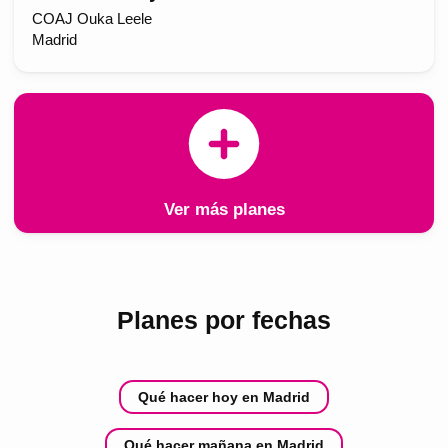
COAJ Ouka Leele
Madrid
Ver más planes
Planes por fechas
Qué hacer hoy en Madrid
Qué hacer mañana en Madrid