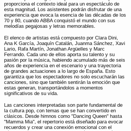
proporciona el contexto ideal para un espectáculo de
esta magnitud. Los asistentes podrán disfrutar de una
experiencia que evoca la esencia de las décadas de los
70 y 80, cuando ABBA conquistó el mundo con sus
melodías pegajosas y letras memorables.
El elenco de artistas está compuesto por Clara Dini,
Ana K García, Joaquín Catalán, Juanma Sánchez, Xavi
Lario, Rafa Martín, Jonathan Argüelles y Marc
Ferrando. Cada uno de ellos aporta su talento y su
pasión por la música, habiendo acumulado más de seis
años de experiencia en el escenario y una trayectoria
de grandes actuaciones a lo largo de España. Esto
garantiza que los espectadores no solo escucharán las
canciones, sino que también sentirán la emoción que
estas generan, transportándolos a momentos
significativos de su vida.
Las canciones interpretadas son parte fundamental de
la cultura pop, con temas que se han convertido en
clásicos. Desde himnos como "Dancing Queen" hasta
"Mamma Mia", el repertorio está diseñado para evocar
recuerdos y crear una conexión emocional con el