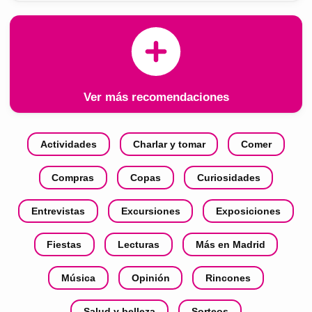
Ver más recomendaciones
Actividades
Charlar y tomar
Comer
Compras
Copas
Curiosidades
Entrevistas
Excursiones
Exposiciones
Fiestas
Lecturas
Más en Madrid
Música
Opinión
Rincones
Salud y belleza
Sorteos