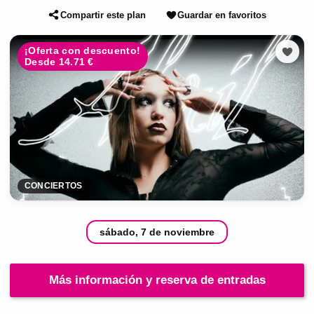
Compartir este plan
Guardar en favoritos
¡Oferta con descuento!
Desde 14.71 €
CONCIERTOS
sábado, 7 de noviembre
Más información y reserva de entradas