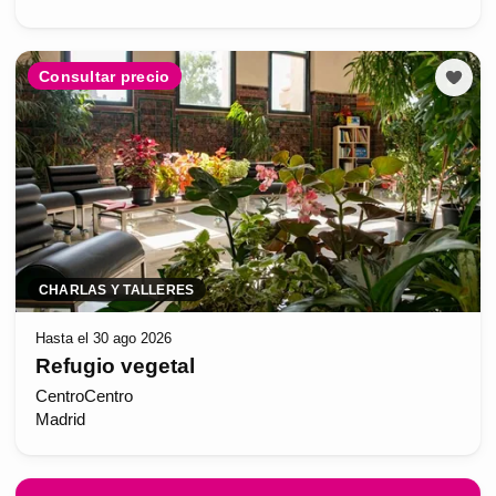
Consultar precio
CHARLAS Y TALLERES
Hasta el 30 ago 2026
Refugio vegetal
CentroCentro
Madrid