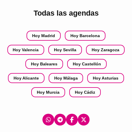
Todas las agendas
Hoy Madrid
Hoy Barcelona
Hoy Valencia
Hoy Sevilla
Hoy Zaragoza
Hoy Baleares
Hoy Castellón
Hoy Alicante
Hoy Málaga
Hoy Asturias
Hoy Murcia
Hoy Cádiz