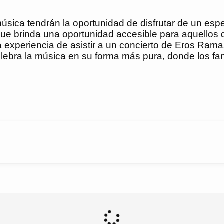
música tendrán la oportunidad de disfrutar de un esp
o que brinda una oportunidad accesible para aquello
xperiencia de asistir a un concierto de Eros Ramazz
lebra la música en su forma más pura, donde los fans