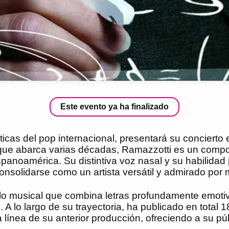
Este evento ya ha finalizado
cas del pop internacional, presentará su concierto 
ue abarca varias décadas, Ramazzotti es un composi
panoamérica. Su distintiva voz nasal y su habilidad 
 consolidarse como un artista versátil y admirado por
ilo musical que combina letras profundamente emoti
A lo largo de su trayectoria, ha publicado en total 1
la línea de su anterior producción, ofreciendo a su 