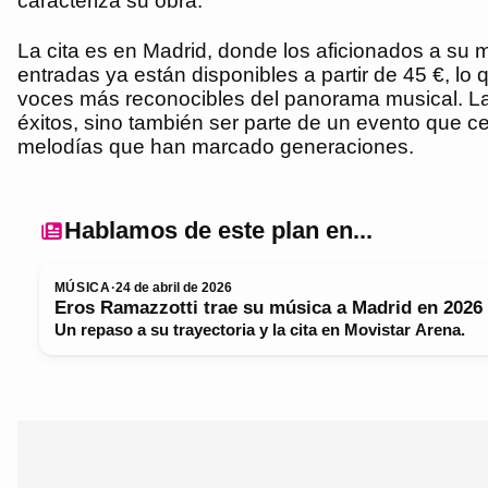
caracteriza su obra.
La cita es en Madrid, donde los aficionados a su 
entradas ya están disponibles a partir de 45 €, l
voces más reconocibles del panorama musical. La e
éxitos, sino también ser parte de un evento que ce
melodías que han marcado generaciones.
Hablamos de este plan en...
MÚSICA
·
24 de abril de 2026
Eros Ramazzotti trae su música a Madrid en 2026
Un repaso a su trayectoria y la cita en Movistar Arena.