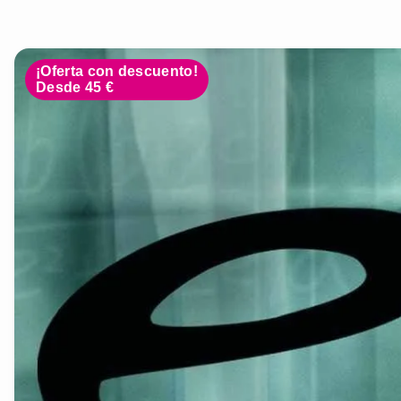
¡Oferta con descuento!
Desde 45 €