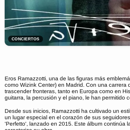
CONCIERTOS
Eros Ramazzotti, una de las figuras más emblemáti
como Wizink Center) en Madrid. Con una carrera q
trascender fronteras, tanto en Europa como en His
guitarra, la percusión y el piano, le han permitido
Desde sus inicios, Ramazzotti ha cultivado un est
un lugar especial en el corazón de sus seguidores. 
'Perfetto', lanzado en 2015. Este álbum continúa 