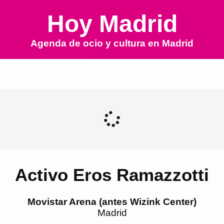
Hoy Madrid
Agenda de ocio y cultura en
Madrid
Activo Eros Ramazzotti
Movistar Arena (antes Wizink Center)
Madrid