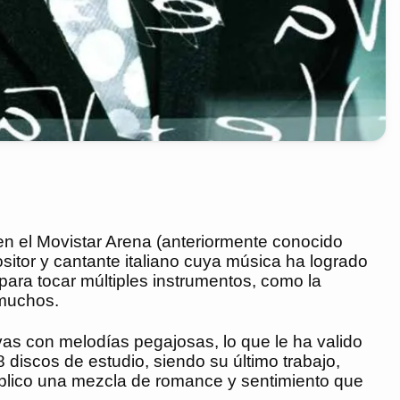
en el Movistar Arena (anteriormente conocido
tor y cantante italiano cuya música ha logrado
para tocar múltiples instrumentos, como la
 muchos.
vas con melodías pegajosas, lo que le ha valido
8 discos de estudio, siendo su último trabajo,
público una mezcla de romance y sentimiento que