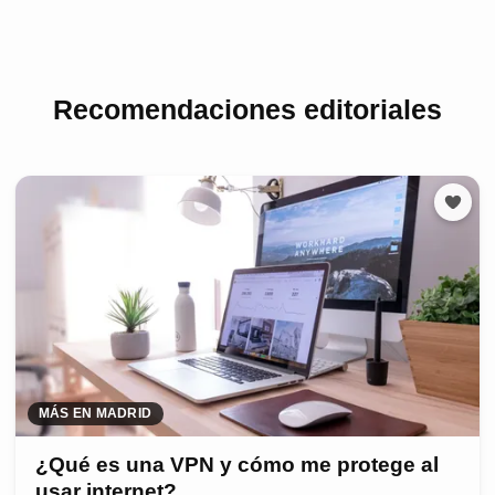
Recomendaciones editoriales
MÁS EN MADRID
¿Qué es una VPN y cómo me protege al
usar internet?