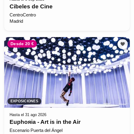
Cibeles de Cine
CentroCentro
Madrid
Desde 20 €
EXPOSICIONES
Hasta el 31 ago 2026
Euphoяia - Art is in the Air
Escenario Puerta del Ángel