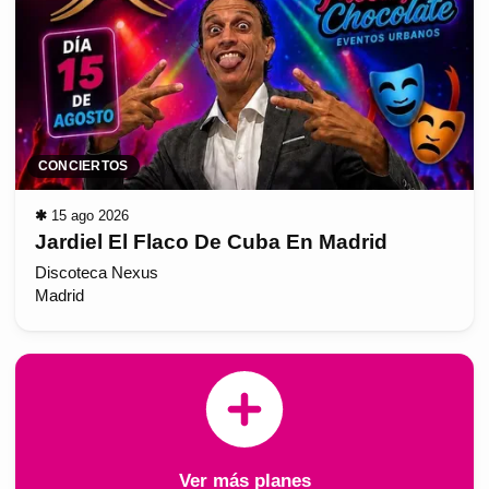
CONCIERTOS
✱
15 ago 2026
Jardiel El Flaco De Cuba En Madrid
Discoteca Nexus
Madrid
Ver más planes