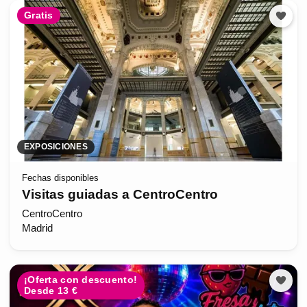
Gratis
EXPOSICIONES
Fechas disponibles
Visitas guiadas a CentroCentro
CentroCentro
Madrid
¡Oferta con descuento!
Desde 13 €