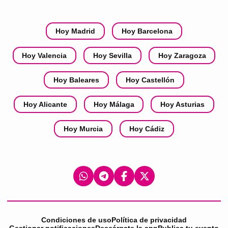
Hoy Madrid
Hoy Barcelona
Hoy Valencia
Hoy Sevilla
Hoy Zaragoza
Hoy Baleares
Hoy Castellón
Hoy Alicante
Hoy Málaga
Hoy Asturias
Hoy Murcia
Hoy Cádiz
Condiciones de uso
Política de privacidad
Gestionar notificaciones
Descárgate la app
Publica tu evento