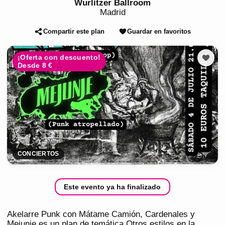
Wurlitzer Ballroom
Madrid
Compartir este plan
Guardar en favoritos
¡Oferta con descuento!
Desde 8 €
CONCIERTOS
Este evento ya ha finalizado
Akelarre Punk con Mátame Camión, Cardenales y
Mejunje es un plan de temática Otros estilos en la