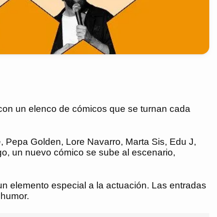
 con un elenco de cómicos que se turnan cada
Pepa Golden, Lore Navarro, Marta Sis, Edu J,
o, un nuevo cómico se sube al escenario,
un elemento especial a la actuación. Las entradas
e humor.