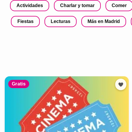
Actividades
Charlar y tomar
Comer
Fiestas
Lecturas
Más en Madrid
Gratis