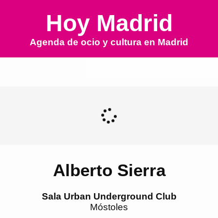
Hoy Madrid
Agenda de ocio y cultura en
Madrid
Alberto Sierra
Sala Urban Underground Club
Móstoles