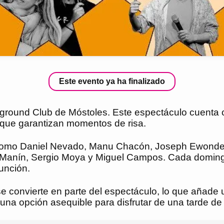
Este evento ya ha finalizado
erground Club de Móstoles. Este espectáculo cuenta
que garantizan momentos de risa.
omo Daniel Nevado, Manu Chacón, Joseph Ewonde, 
s Manín, Sergio Moya y Miguel Campos. Cada doming
unción.
se convierte en parte del espectáculo, lo que añade 
o una opción asequible para disfrutar de una tarde d