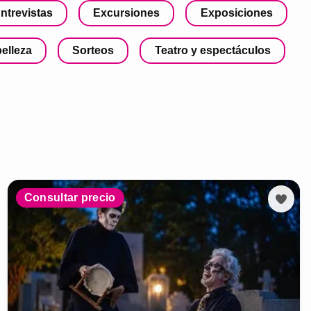
ntrevistas
Excursiones
Exposiciones
belleza
Sorteos
Teatro y espectáculos
Consultar precio