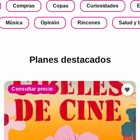
Compras
Copas
Curiosidades
E
Música
Opinión
Rincones
Salud y 
Planes destacados
Consultar precio