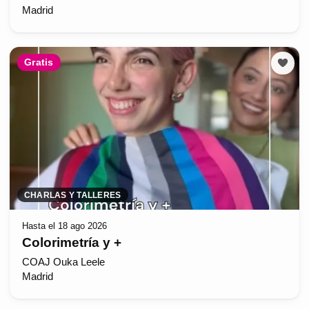
Madrid
Gratis
CHARLAS Y TALLERES
Hasta el 18 ago 2026
Colorimetría y +
COAJ Ouka Leele
Madrid