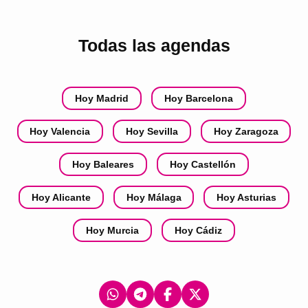
Todas las agendas
Hoy Madrid
Hoy Barcelona
Hoy Valencia
Hoy Sevilla
Hoy Zaragoza
Hoy Baleares
Hoy Castellón
Hoy Alicante
Hoy Málaga
Hoy Asturias
Hoy Murcia
Hoy Cádiz