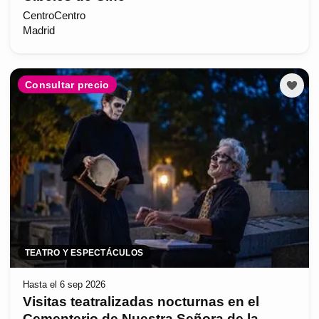
CentroCentro
Madrid
Consultar precio
TEATRO Y ESPECTÁCULOS
Hasta el 6 sep 2026
Visitas teatralizadas nocturnas en el
Cementerio de Nuestra Señora de la