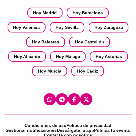
Hoy Madrid
Hoy Barcelona
Hoy Valencia
Hoy Sevilla
Hoy Zaragoza
Hoy Baleares
Hoy Castellón
Hoy Alicante
Hoy Málaga
Hoy Asturias
Hoy Murcia
Hoy Cádiz
Condiciones de uso
Política de privacidad
Gestionar notificaciones
Descárgate la app
Publica tu evento
Contacta con nosotros