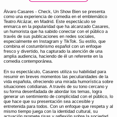
Álvaro Casares - Check, Un Show Bien se presenta
como una experiencia de comedia en el emblemático
Teatro Alcázar, en Madrid. Este espectáculo se
enmarca en la popularidad que ha alcanzado Casares,
un humorista que ha sabido conectar con el público a
través de sus publicaciones en redes sociales,
especialmente en Instagram y TikTok. Su estilo, que
combina el costumbrismo español con un enfoque
fresco y divertido, ha capturado la atención de una
amplia audiencia, haciendo de él un referente en la
comedia contemporánea.
En su espectáculo, Casares utiliza su habilidad para
resumir en breves momentos las peculiaridades de la
vida española, ofreciendo una mirada humorística sobre
situaciones cotidianas. A través de su tono cercano y
su forma desenfadada de abordar los temas, logra
generar un sentimiento de complicidad con el público, lo
que hace que su presentación sea accesible y
entretenida para todos. Con un enfoque que respeta y al
mismo tiempo juega con la identidad cultural, su
actuación promete risas y reflexión sobre la sociedad