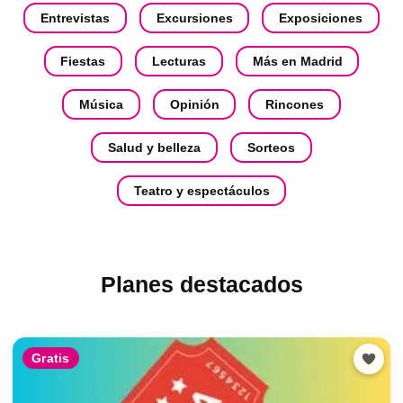
Entrevistas
Excursiones
Exposiciones
Fiestas
Lecturas
Más en Madrid
Música
Opinión
Rincones
Salud y belleza
Sorteos
Teatro y espectáculos
Planes destacados
Gratis