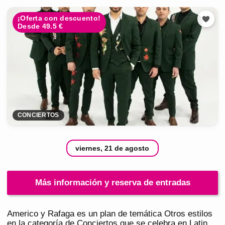
¡Oferta con descuento!
Desde 49.5 €
CONCIERTOS
viernes, 21 de agosto
Más información y reserva de entradas
Americo y Rafaga es un plan de temática Otros estilos
en la categoría de Conciertos que se celebra en Latin