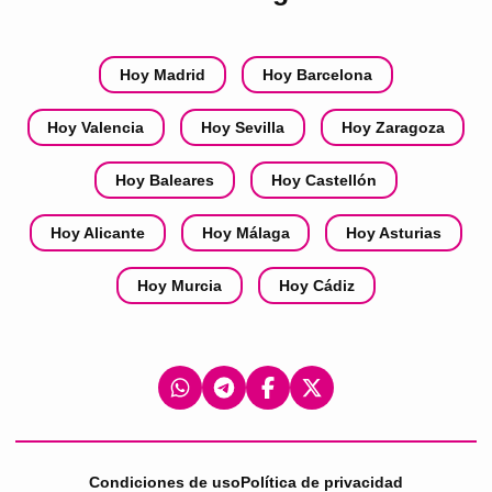
Hoy Madrid
Hoy Barcelona
Hoy Valencia
Hoy Sevilla
Hoy Zaragoza
Hoy Baleares
Hoy Castellón
Hoy Alicante
Hoy Málaga
Hoy Asturias
Hoy Murcia
Hoy Cádiz
Condiciones de uso
Política de privacidad