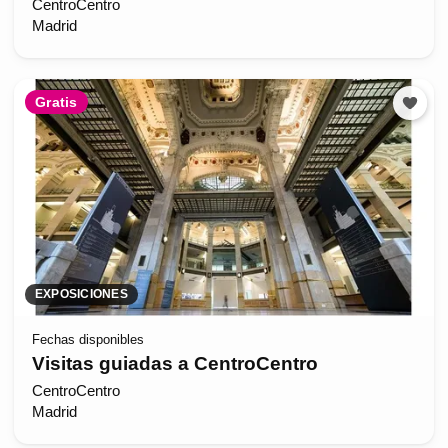
CentroCentro
Madrid
Gratis
EXPOSICIONES
Fechas disponibles
Visitas guiadas a CentroCentro
CentroCentro
Madrid