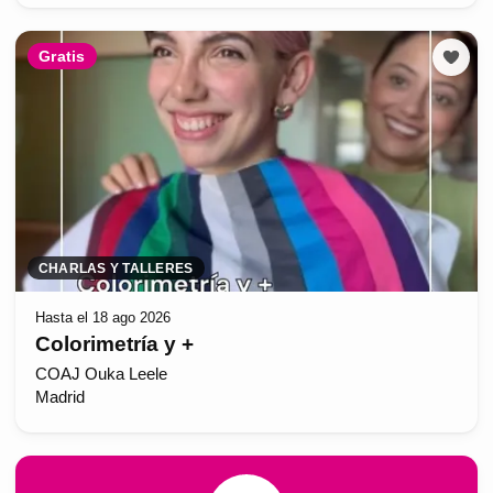
Gratis
CHARLAS Y TALLERES
Hasta el 18 ago 2026
Colorimetría y +
COAJ Ouka Leele
Madrid