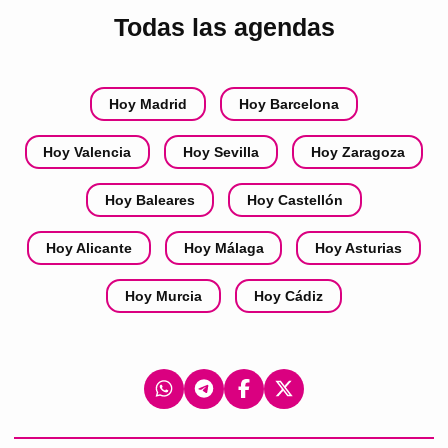
Todas las agendas
Hoy Madrid
Hoy Barcelona
Hoy Valencia
Hoy Sevilla
Hoy Zaragoza
Hoy Baleares
Hoy Castellón
Hoy Alicante
Hoy Málaga
Hoy Asturias
Hoy Murcia
Hoy Cádiz