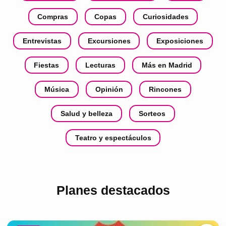
Compras
Copas
Curiosidades
Entrevistas
Excursiones
Exposiciones
Fiestas
Lecturas
Más en Madrid
Música
Opinión
Rincones
Salud y belleza
Sorteos
Teatro y espectáculos
Planes destacados