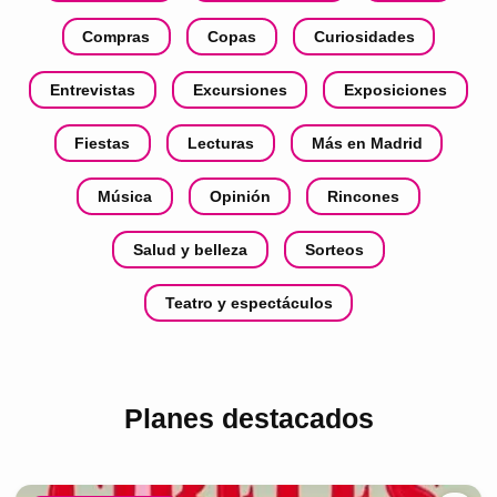
Compras
Copas
Curiosidades
Entrevistas
Excursiones
Exposiciones
Fiestas
Lecturas
Más en Madrid
Música
Opinión
Rincones
Salud y belleza
Sorteos
Teatro y espectáculos
Planes destacados