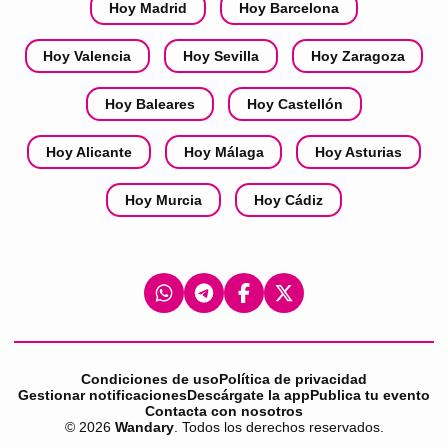
Hoy Madrid
Hoy Barcelona
Hoy Valencia
Hoy Sevilla
Hoy Zaragoza
Hoy Baleares
Hoy Castellón
Hoy Alicante
Hoy Málaga
Hoy Asturias
Hoy Murcia
Hoy Cádiz
Condiciones de uso
Política de privacidad
Gestionar notificaciones
Descárgate la app
Publica tu evento
Contacta con nosotros
©
2026
Wandary
. Todos los derechos reservados.