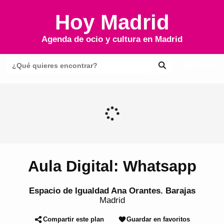
Hoy Madrid
Agenda de ocio y cultura en
Madrid
Menú
Aula Digital: Whatsapp
Espacio de Igualdad Ana Orantes. Barajas
Madrid
Compartir este plan
Guardar en favoritos