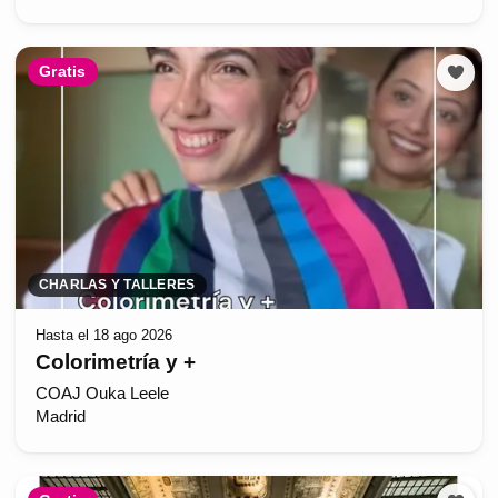
Gratis
CHARLAS Y TALLERES
Hasta el 18 ago 2026
Colorimetría y +
COAJ Ouka Leele
Madrid