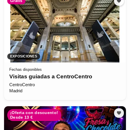
Gratis
EXPOSICIONES
Fechas disponibles
Visitas guiadas a CentroCentro
CentroCentro
Madrid
¡Oferta con descuento!
Desde 13 €