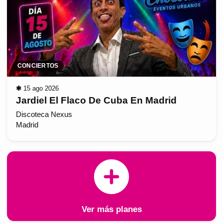
CONCIERTOS
✱
15 ago 2026
Jardiel El Flaco De Cuba En Madrid
Discoteca Nexus
Madrid
Ver más planes