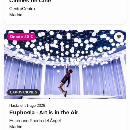
Cibeles de Cine
CentroCentro
Madrid
Desde 20 €
EXPOSICIONES
Hasta el 31 ago 2026
Euphoяia - Art is in the Air
Escenario Puerta del Ángel
Madrid