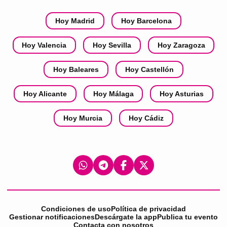
Hoy Madrid
Hoy Barcelona
Hoy Valencia
Hoy Sevilla
Hoy Zaragoza
Hoy Baleares
Hoy Castellón
Hoy Alicante
Hoy Málaga
Hoy Asturias
Hoy Murcia
Hoy Cádiz
Condiciones de uso
Política de privacidad
Gestionar notificaciones
Descárgate la app
Publica tu evento
Contacta con nosotros