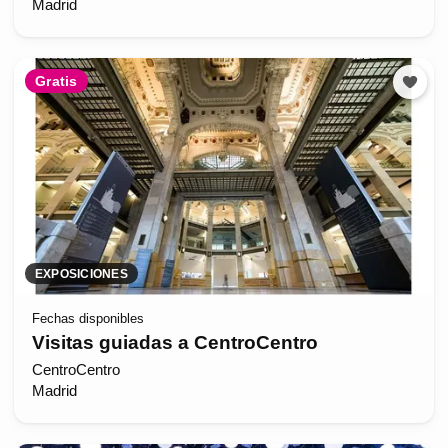
Madrid
Gratis
EXPOSICIONES
Fechas disponibles
Visitas guiadas a CentroCentro
CentroCentro
Madrid