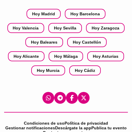
Hoy Madrid
Hoy Barcelona
Hoy Valencia
Hoy Sevilla
Hoy Zaragoza
Hoy Baleares
Hoy Castellón
Hoy Alicante
Hoy Málaga
Hoy Asturias
Hoy Murcia
Hoy Cádiz
Condiciones de uso
Política de privacidad
Gestionar notificaciones
Descárgate la app
Publica tu evento