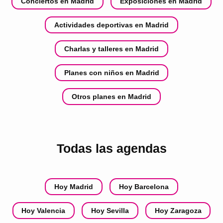
Conciertos en Madrid
Exposiciones en Madrid
Actividades deportivas en Madrid
Charlas y talleres en Madrid
Planes con niños en Madrid
Otros planes en Madrid
Todas las agendas
Hoy Madrid
Hoy Barcelona
Hoy Valencia
Hoy Sevilla
Hoy Zaragoza