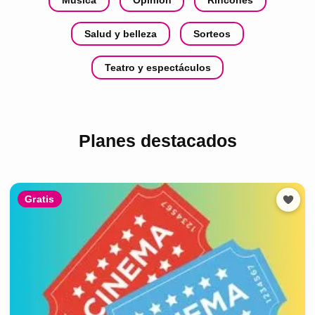
Música
Opinión
Rincones
Salud y belleza
Sorteos
Teatro y espectáculos
Planes destacados
Gratis