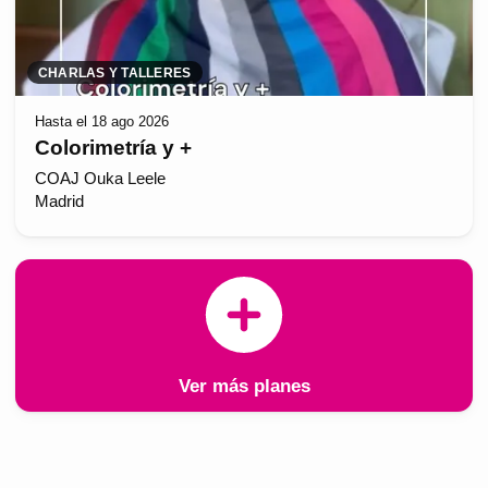
CHARLAS Y TALLERES
Hasta el 18 ago 2026
Colorimetría y +
COAJ Ouka Leele
Madrid
Ver más planes