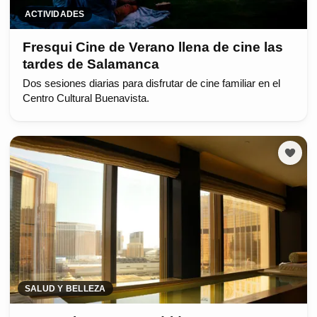
ACTIVIDADES
Fresqui Cine de Verano llena de cine las
tardes de Salamanca
Dos sesiones diarias para disfrutar de cine familiar en el
Centro Cultural Buenavista.
SALUD Y BELLEZA