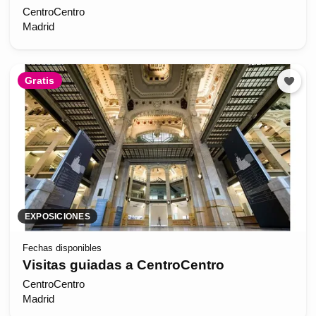
CentroCentro
Madrid
Gratis
EXPOSICIONES
Fechas disponibles
Visitas guiadas a CentroCentro
CentroCentro
Madrid