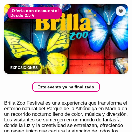
¡Oferta con descuento!
Desde 2.5 €
EXPOSICIONES
Este evento ya ha finalizado
Brilla Zoo Festival es una experiencia que transforma el
entorno natural del Parque de la Alhóndiga en Madrid en
un recorrido nocturno lleno de color, música y diversión.
Los visitantes se sumergen en un mundo de fantasía
donde la luz y la creatividad se entrelazan, ofreciendo
un paseo único que captura la atención de todos los