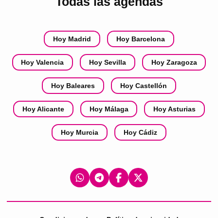
Todas las agendas
Hoy Madrid
Hoy Barcelona
Hoy Valencia
Hoy Sevilla
Hoy Zaragoza
Hoy Baleares
Hoy Castellón
Hoy Alicante
Hoy Málaga
Hoy Asturias
Hoy Murcia
Hoy Cádiz