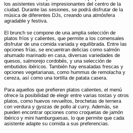
los asistentes vistas impresionantes del centro de la
ciudad. Durante las sesiones, se podrá disfrutar de la
música de diferentes DJs, creando una atmósfera
agradable y festiva.
El brunch se compone de una amplia selección de
platos fríos y calientes, que permite a los comensales
disfrutar de una comida variada y equilibrada. Entre las
opciones frías, se encuentran delicias como salmón
ahumado marinado en casa, diversas variedades de
quesos, salmorejo cordobés, y una selección de
embutidos ibéricos. También hay ensaladas frescas y
opciones vegetarianas, como hummus de remolacha y
cereza, así como una tortilla de patata casera.
Para aquellos que prefieren platos calientes, el menú
ofrece la posibilidad de elegir entre varias tostas y otros
platos, como huevos revueltos, brochetas de ternera
con verdura y gyozas de pollo al curry. Además, se
pueden encontrar opciones como croquetas de jamón
ibérico y mini hamburguesas, lo que permite que cada
asistente adapte su comida a sus preferencias.