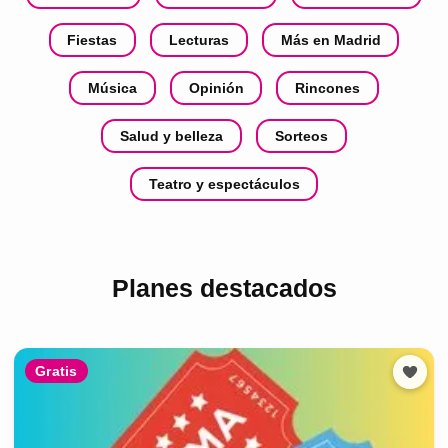
Fiestas
Lecturas
Más en Madrid
Música
Opinión
Rincones
Salud y belleza
Sorteos
Teatro y espectáculos
Planes destacados
Gratis