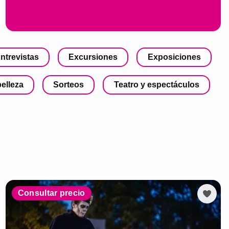
ntrevistas
Excursiones
Exposiciones
belleza
Sorteos
Teatro y espectáculos
Consultar precio