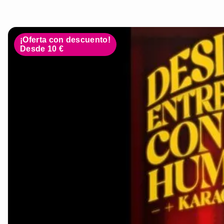
¡Oferta con descuento!
Desde 10 €