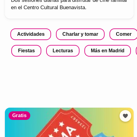
Dos sesiones diarias para disfrutar de cine familiar
en el Centro Cultural Buenavista.
Actividades
Charlar y tomar
Comer
Fiestas
Lecturas
Más en Madrid
Gratis