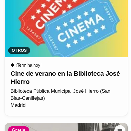
OTROS
✱
¡Termina hoy!
Cine de verano en la Biblioteca José
Hierro
Biblioteca Pública Municipal José Hierro (San
Blas-Canillejas)
Madrid
Gratis