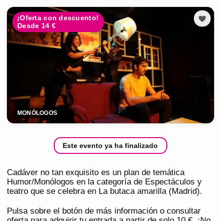
¡Oferta con descuento!
Desde 14 €
MONÓLOGOS
Este evento ya ha finalizado
Cadáver no tan exquisito es un plan de temática
Humor/Monólogos en la categoría de Espectáculos y
teatro que se celebra en La butaca amarilla (Madrid).
Pulsa sobre el botón de más información o consultar
oferta para adquirir tu entrada a partir de solo 10 €. ¡No