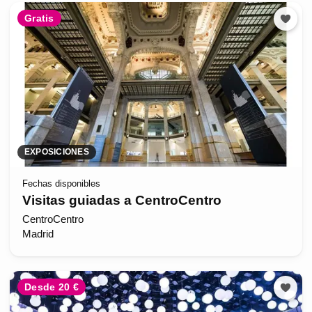
Gratis
EXPOSICIONES
Fechas disponibles
Visitas guiadas a CentroCentro
CentroCentro
Madrid
Desde 20 €