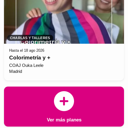
CHARLAS Y TALLERES
Hasta el 18 ago 2026
Colorimetría y +
COAJ Ouka Leele
Madrid
Ver más planes