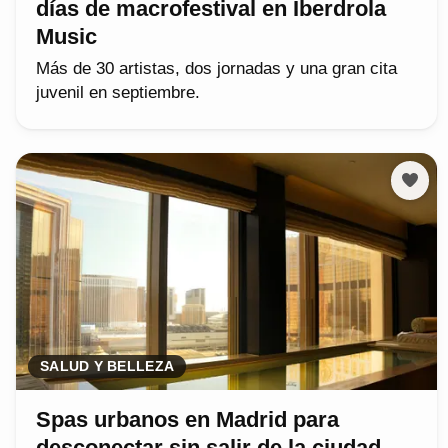
días de macrofestival en Iberdrola
Music
Más de 30 artistas, dos jornadas y una gran cita
juvenil en septiembre.
SALUD Y BELLEZA
Spas urbanos en Madrid para
desconectar sin salir de la ciudad