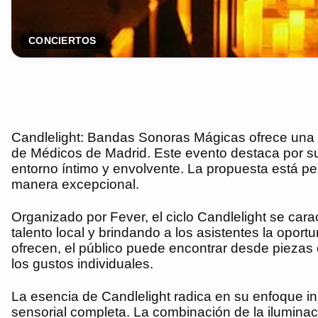
CONCIERTOS
Candlelight: Bandas Sonoras Mágicas ofrece una exp
de Médicos de Madrid. Este evento destaca por su
entorno íntimo y envolvente. La propuesta está p
manera excepcional.
Organizado por Fever, el ciclo Candlelight se car
talento local y brindando a los asistentes la oport
ofrecen, el público puede encontrar desde piezas
los gustos individuales.
La esencia de Candlelight radica en su enfoque i
sensorial completa. La combinación de la iluminac