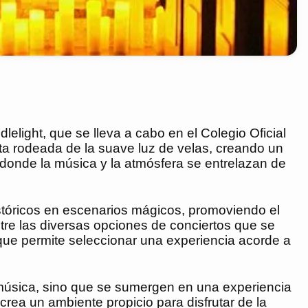
elight, que se lleva a cabo en el Colegio Oficial
a rodeada de la suave luz de velas, creando un
donde la música y la atmósfera se entrelazan de
istóricos en escenarios mágicos, promoviendo el
Entre las diversas opciones de conciertos que se
que permite seleccionar una experiencia acorde a
 música, sino que se sumergen en una experiencia
rea un ambiente propicio para disfrutar de la