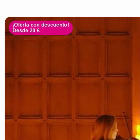
¡Oferta con descuento!
Desde 20 €