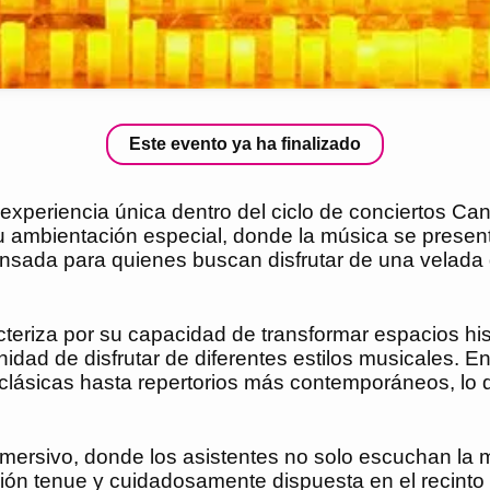
Este evento ya ha finalizado
eriencia única dentro del ciclo de conciertos Candl
 ambientación especial, donde la música se present
ensada para quienes buscan disfrutar de una velada 
acteriza por su capacidad de transformar espacios h
unidad de disfrutar de diferentes estilos musicales. 
 clásicas hasta repertorios más contemporáneos, lo 
nmersivo, donde los asistentes no solo escuchan la
ión tenue y cuidadosamente dispuesta en el recinto c