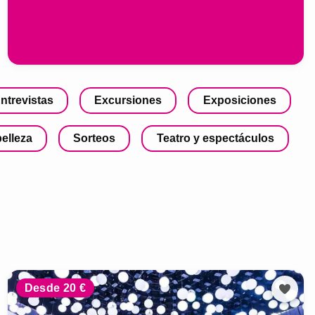
ntrevistas
Excursiones
Exposiciones
belleza
Sorteos
Teatro y espectáculos
Desde 20 €