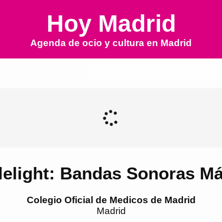
Hoy Madrid
Agenda de ocio y cultura en
Madrid
elight: Bandas Sonoras M
Colegio Oficial de Medicos de Madrid
Madrid