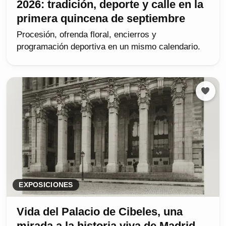
2026: tradición, deporte y calle en la
primera quincena de septiembre
Procesión, ofrenda floral, encierros y
programación deportiva en un mismo calendario.
EXPOSICIONES
Vida del Palacio de Cibeles, una
mirada a la historia viva de Madrid