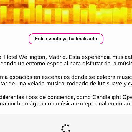
Este evento ya ha finalizado
 el Hotel Wellington, Madrid. Esta experiencia musica
reando un entorno especial para disfrutar de la músic
forma espacios en escenarios donde se celebra músi
rutar de una velada musical rodeado de luz suave y c
 diferentes tipos de conciertos, como Candlelight Op
 una noche mágica con música excepcional en un amb