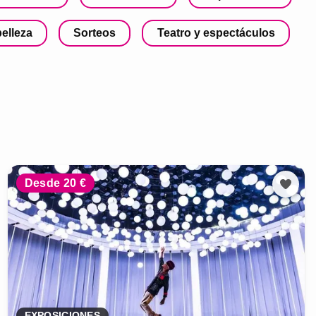
belleza
Sorteos
Teatro y espectáculos
Desde 20 €
EXPOSICIONES