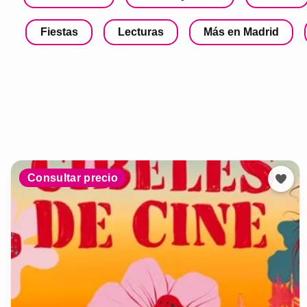
Fiestas
Lecturas
Más en Madrid
Consultar precio