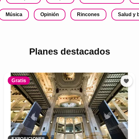
Música
Opinión
Rincones
Salud y 
Planes destacados
Gratis
EXPOSICIONES