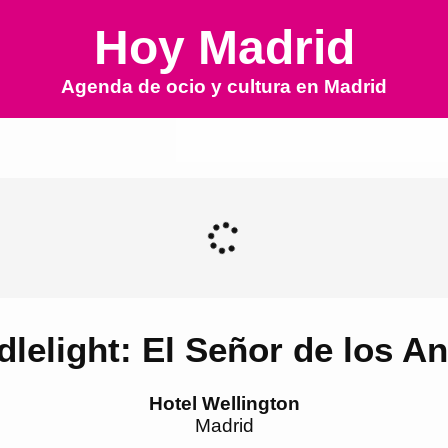
Hoy Madrid
Agenda de ocio y cultura en
Madrid
lelight: El Señor de los An
Hotel Wellington
Madrid