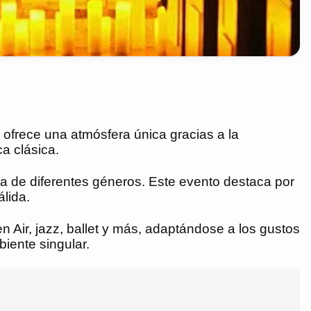
l ofrece una atmósfera única gracias a la
a clásica.
ca de diferentes géneros. Este evento destaca por
álida.
en Air, jazz, ballet y más, adaptándose a los gustos
iente singular.