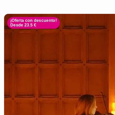
¡Oferta con descuento!
Desde 23.5 €