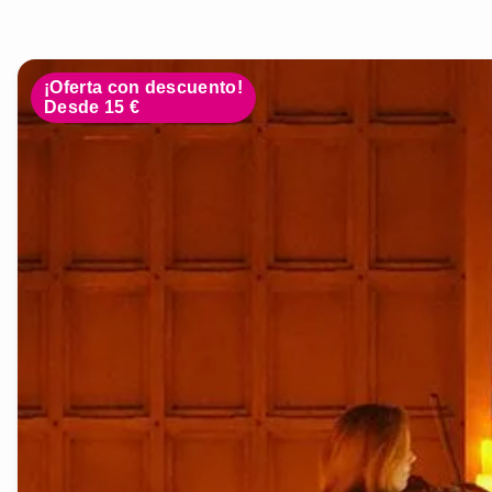
¡Oferta con descuento!
Desde 15 €