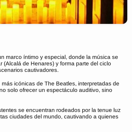
 un marco íntimo y especial, donde la música se
 (Alcalá de Henares) y forma parte del ciclo
scenarios cautivadores.
as más icónicas de The Beatles, interpretadas de
o solo ofrecer un espectáculo auditivo, sino
istentes se encuentran rodeados por la tenue luz
intas ciudades del mundo, cautivando a quienes