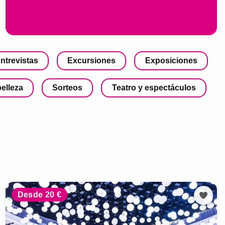
ntrevistas
Excursiones
Exposiciones
belleza
Sorteos
Teatro y espectáculos
Desde 20 €