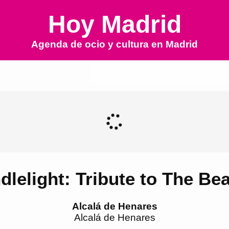
Hoy Madrid
Agenda de ocio y cultura en
Madrid
dlelight: Tribute to The Bea
Alcalá de Henares
Alcalá de Henares