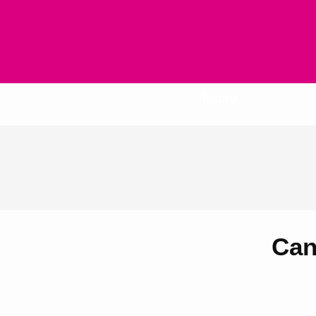
Inicio
Can