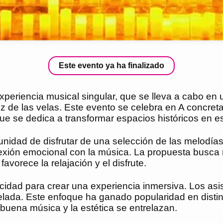
Este evento ya ha finalizado
experiencia musical singular, que se lleva a cabo en
 de las velas. Este evento se celebra en A concretar
ue se dedica a transformar espacios históricos en e
rtunidad de disfrutar de una selección de las melodí
exión emocional con la música. La propuesta busca n
vorece la relajación y el disfrute.
acidad para crear una experiencia inmersiva. Los as
velada. Este enfoque ha ganado popularidad en dist
 buena música y la estética se entrelazan.