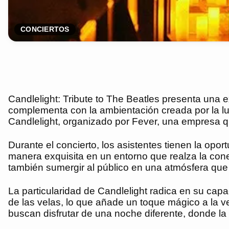
CONCIERTOS
Candlelight: Tribute to The Beatles presenta una 
complementa con la ambientación creada por la luz
Candlelight, organizado por Fever, una empresa q
Durante el concierto, los asistentes tienen la opo
manera exquisita en un entorno que realza la con
también sumergir al público en una atmósfera que fa
La particularidad de Candlelight radica en su cap
de las velas, lo que añade un toque mágico a la 
buscan disfrutar de una noche diferente, donde la