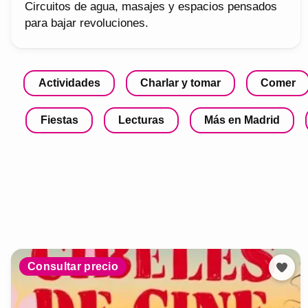
Circuitos de agua, masajes y espacios pensados
para bajar revoluciones.
Actividades
Charlar y tomar
Comer
Fiestas
Lecturas
Más en Madrid
Consultar precio