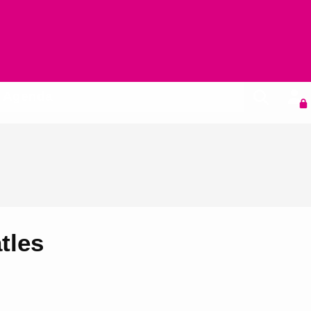
Agenda
tles