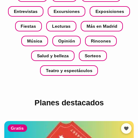
Entrevistas
Excursiones
Exposiciones
Fiestas
Lecturas
Más en Madrid
Música
Opinión
Rincones
Salud y belleza
Sorteos
Teatro y espectáculos
Planes destacados
Gratis