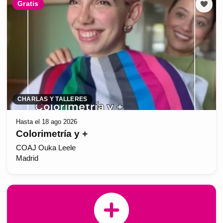
Gratis
CHARLAS Y TALLERES
Hasta el 18 ago 2026
Colorimetría y +
COAJ Ouka Leele
Madrid