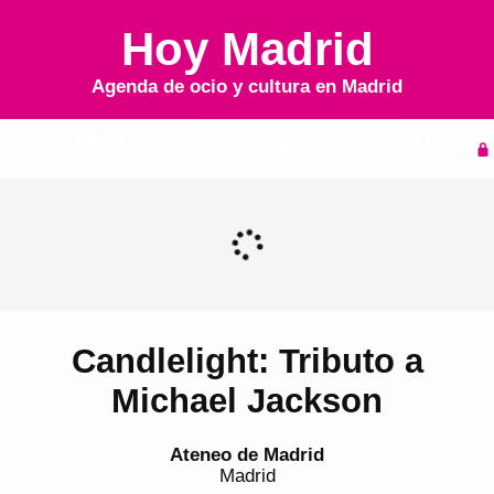
Hoy Madrid
Agenda de ocio y cultura en
Madrid
Inicio
Agenda
Candlelight: Tributo a
Michael Jackson
Ateneo de Madrid
Madrid