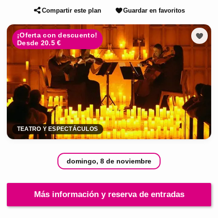
Compartir este plan
Guardar en favoritos
¡Oferta con descuento!
Desde 20.5 €
TEATRO Y ESPECTÁCULOS
domingo, 8 de noviembre
Más información y reserva de entradas