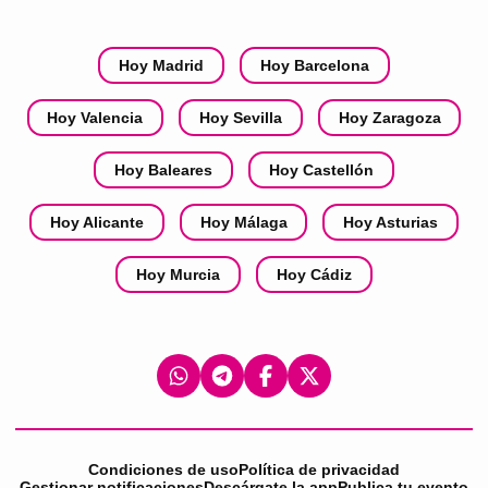
Hoy Madrid
Hoy Barcelona
Hoy Valencia
Hoy Sevilla
Hoy Zaragoza
Hoy Baleares
Hoy Castellón
Hoy Alicante
Hoy Málaga
Hoy Asturias
Hoy Murcia
Hoy Cádiz
Condiciones de uso
Política de privacidad
Gestionar notificaciones
Descárgate la app
Publica tu evento