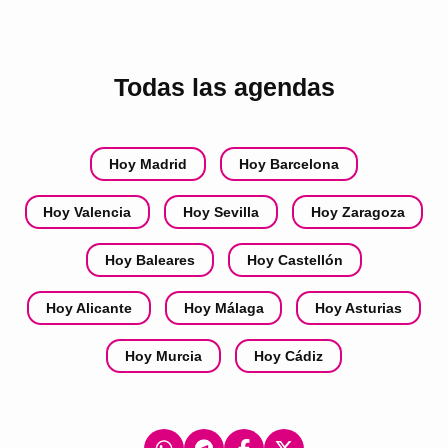
Todas las agendas
Hoy Madrid
Hoy Barcelona
Hoy Valencia
Hoy Sevilla
Hoy Zaragoza
Hoy Baleares
Hoy Castellón
Hoy Alicante
Hoy Málaga
Hoy Asturias
Hoy Murcia
Hoy Cádiz