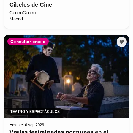
Cibeles de Cine
CentroCentro
Madrid
Consultar precio
TEATRO Y ESPECTÁCULOS
Hasta el 6 sep 2026
Visitas teatralizadas nocturnas en el