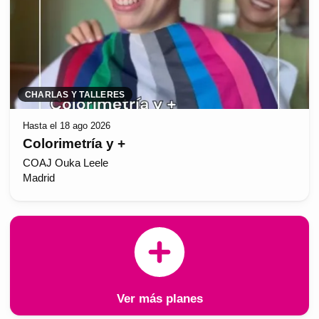
CHARLAS Y TALLERES
Hasta el 18 ago 2026
Colorimetría y +
COAJ Ouka Leele
Madrid
Ver más planes