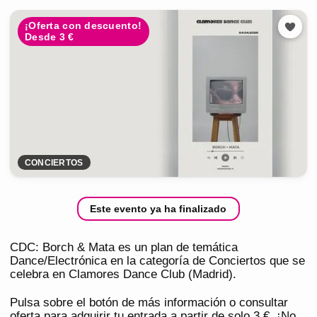
¡Oferta con descuento!
Desde 3 €
CONCIERTOS
Este evento ya ha finalizado
CDC: Borch & Mata es un plan de temática
Dance/Electrónica en la categoría de Conciertos que se
celebra en Clamores Dance Club (Madrid).
Pulsa sobre el botón de más información o consultar
oferta para adquirir tu entrada a partir de solo 3 €. ¡No