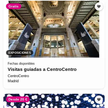
Gratis
EXPOSICIONES
Fechas disponibles
Visitas guiadas a CentroCentro
CentroCentro
Madrid
Desde 20 €