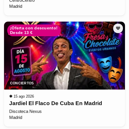
CentroCentro
Madrid
¡Oferta con descuento!
Desde 13 €
CONCIERTOS
✱
15 ago 2026
Jardiel El Flaco De Cuba En Madrid
Discoteca Nexus
Madrid