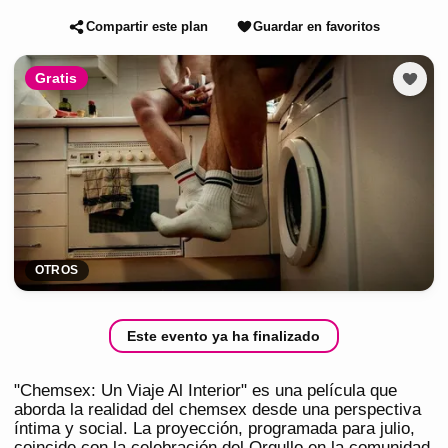
Compartir este plan
Guardar en favoritos
Gratis
OTROS
Este evento ya ha finalizado
"Chemsex: Un Viaje Al Interior" es una película que
aborda la realidad del chemsex desde una perspectiva
íntima y social. La proyección, programada para julio,
coincide con la celebración del Orgullo en la comunidad